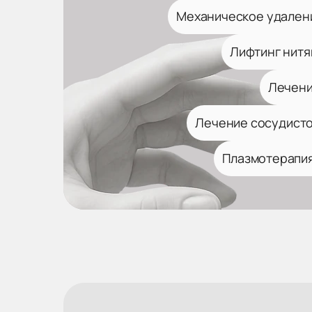
Механическое удален
Лифтинг нитя
Лечени
Лечение сосудисто
Плазмотерапия