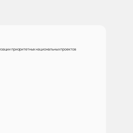
еализации приоритетных национальных проектов