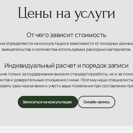
Цены на услуги
От чего зависит стоимость
ена определяется на консультации в зависимости от исходных данных
вмешательства и количества используемых расходных материалов.
Индивидуальный расчет и порядок записи
 не только за поддержание высоких стандартов работы, но и за пси
нтов и доверительные отношения с ними. Поэтому наши специалисты
овать свои назначения и учесть ваши пожелания при составлении гр
Записаться на консультацию
Онлайн-запись