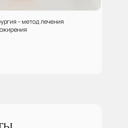
ургия – метод лечения
 ожирения
ты