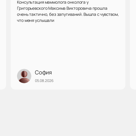
Консультация маммолога онколога у
Григорьевского Максима Викторовича прошла
очень тактично, без запугиваний. Вышла с чувством,
что меня услышали
София
05.08.2026