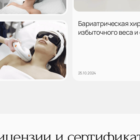
Бариатрическая хир
избыточного веса и
25.10.2024
ицензии и сертифика