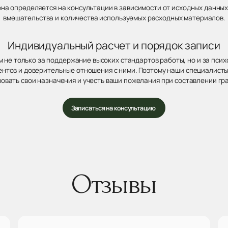
ена определяется на консультации в зависимости от исходных данных
вмешательства и количества используемых расходных материалов.
Индивидуальный расчет и порядок записи
 не только за поддержание высоких стандартов работы, но и за пси
нтов и доверительные отношения с ними. Поэтому наши специалисты
овать свои назначения и учесть ваши пожелания при составлении гр
Записаться на консультацию
Отзывы