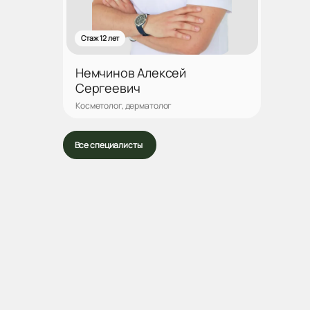
Стаж 12 лет
Немчинов Алексей
Сергеевич
Косметолог, дерматолог
Записаться
Все специалисты