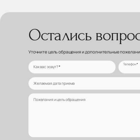
Остались вопро
Уточните цель обращения и дополнительные пожелания
Телефон
*
Как вас зовут?
*
Желаемая дата приема
Пожелания и цель обращения