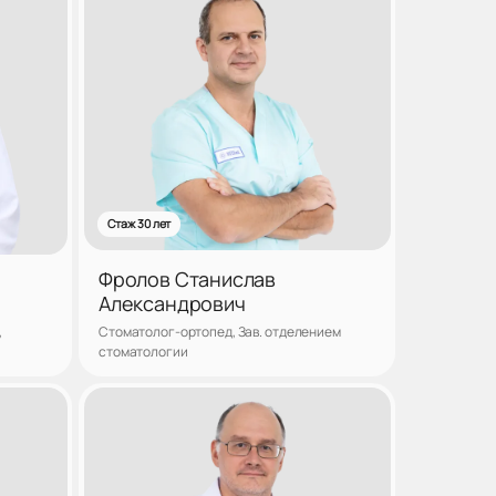
Стаж 30 лет
Фролов Станислав
ч
Александрович
,
Стоматолог-ортопед, Зав. отделением
стоматологии
аться
Записаться