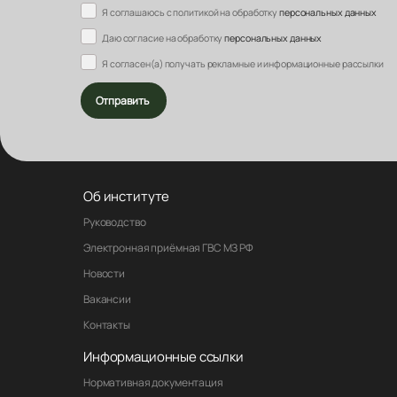
Я соглашаюсь с политикой на обработку
персональных данных
Даю согласие на обработку
персональных данных
Я согласен(а) получать рекламные и информационные рассылки
Отправить
Об институте
Руководство
Электронная приёмная ГВС МЗ РФ
Новости
Вакансии
Контакты
Информационные ссылки
Нормативная документация