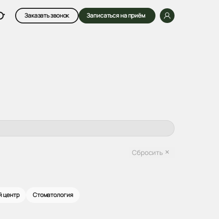
Заказать звонок
Записаться на приём
Сбросить
й центр
Стоматология