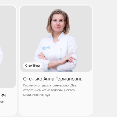
Стаж 35 лет
Стенько Анна Германовна
Косметолог, дерматовенеролог, Зав.
отделением косметологии, Доктор
вич
медицинских наук
ием