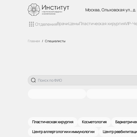
Москва, Ольховская ул., д.
Врачи
Цены
Пластическая хирургия
VIP-Ч
Отделения
Главная
Специалисты
Пластическая хирургия
Косметология
Бариатричес
Центр аллергологии и иммунологии
Центр реабилитац