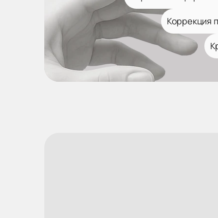
Коррекция 
К