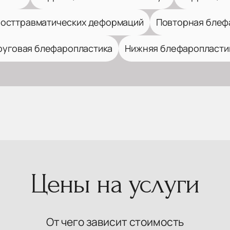
посттравматических деформаций
Повторная блеф
руговая блефаропластика
Нижняя блефаропласти
Цены на услуги
От чего зависит стоимость