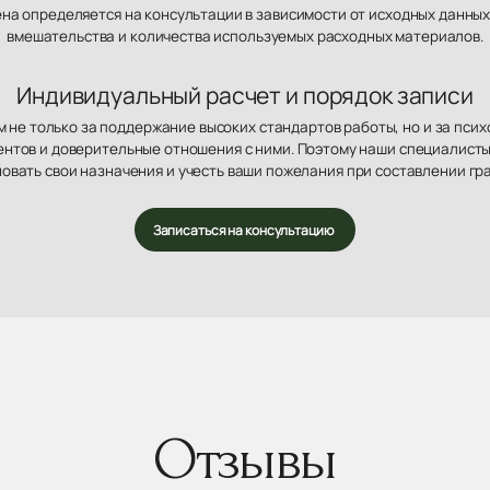
ена определяется на консультации в зависимости от исходных данных
вмешательства и количества используемых расходных материалов.
Индивидуальный расчет и порядок записи
 не только за поддержание высоких стандартов работы, но и за пси
нтов и доверительные отношения с ними. Поэтому наши специалисты
овать свои назначения и учесть ваши пожелания при составлении гр
Записаться на консультацию
Отзывы