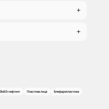
SMAS-лифтинг
Пластика лица
Блефаропластика