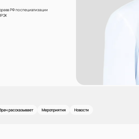
драва РФ по специализации
ПРЭХ
Врач рассказывает
Мероприятия
Новости