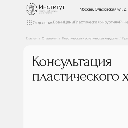
Москва, Ольховская ул., д.
Врачи
Цены
Пластическая хирургия
VIP-Ч
Отделения
Главная
Отделения
Пластическая и эстетическая хирургия
При
Консультация
пластического 