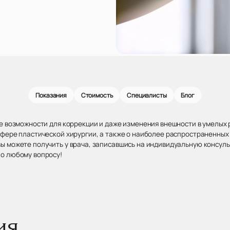
Показания
Стоимость
Специалисты
Блог
ые возможности для коррекции и даже изменения внешности в умелых
сфере пластической хирургии, а также о наиболее распространенны
ы можете получить у врача, записавшись на индивидуальную консул
о любому вопросу!
ия