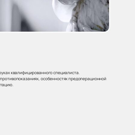
 руках квалифицированного специалиста.
х противопоказаниях, особенностях предоперационной
ьтацию.