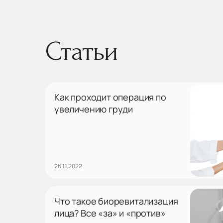
Статьи
Как проходит операция по
увеличению груди
26.11.2022
Что такое биоревитализация
лица? Все «за» и «против»