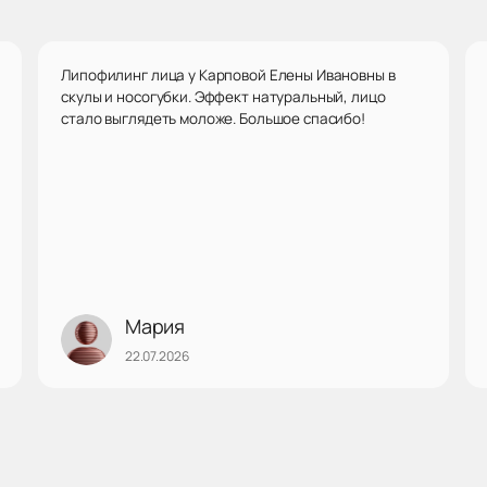
Липофилинг лица у Карповой Елены Ивановны в
скулы и носогубки. Эффект натуральный, лицо
стало выглядеть моложе. Большое спасибо!
Мария
22.07.2026