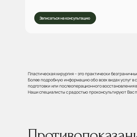
Записаться на консультацию
Пластическая хирургия – это практически безграничн
Более подробную информацию обо всех видах услуг в 
подготовки или послеоперационного восстановления в
Наши специалисты с радостью проконсультируют Вас п
Противопоказан