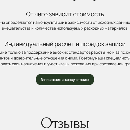
От чего зависит стоимость
ена определяется на консультации в зависимости от исходных данных
вмешательства и количества используемых расходных материалов.
Индивидуальный расчет и порядок записи
 не только за поддержание высоких стандартов работы, но и за пси
нтов и доверительные отношения с ними. Поэтому наши специалисты
овать свои назначения и учесть ваши пожелания при составлении гр
Записаться на консультацию
Отзывы