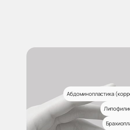
Абдоминопластика (корр
Липофили
Брахиопл