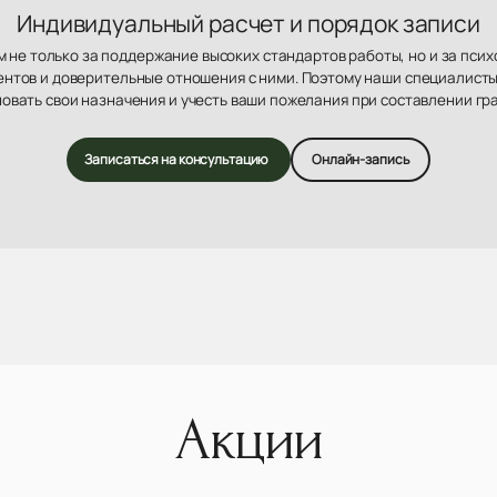
Индивидуальный расчет и порядок записи
 не только за поддержание высоких стандартов работы, но и за пси
нтов и доверительные отношения с ними. Поэтому наши специалисты
овать свои назначения и учесть ваши пожелания при составлении гр
Записаться на консультацию
Онлайн-запись
Акции