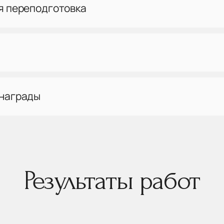
я переподготовка
 награды
Результаты работ