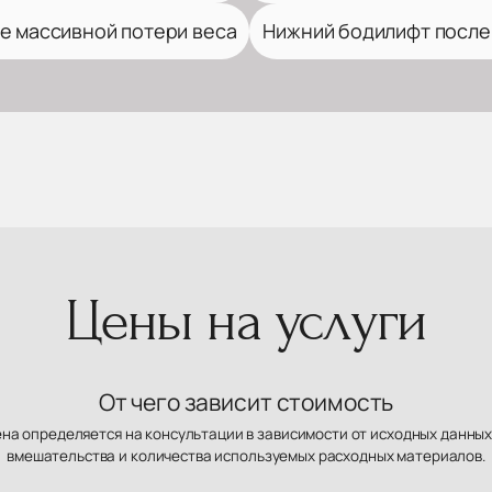
е массивной потери веса
Нижний бодилифт после
Цены на услуги
От чего зависит стоимость
ена определяется на консультации в зависимости от исходных данных
вмешательства и количества используемых расходных материалов.