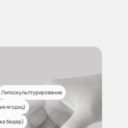
Липоскульптурирование
ия ягодиц)
ка бедер)