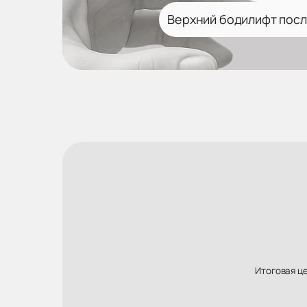
Верхний бодилифт посл
Итоговая ц