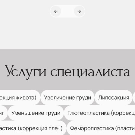
Услуги специалиста
екция живота)
Увеличение груди
Липосакция
нг
Уменьшение груди
Глютеопластика (коррекц
астика (коррекция плеч)
Феморопластика (пласти