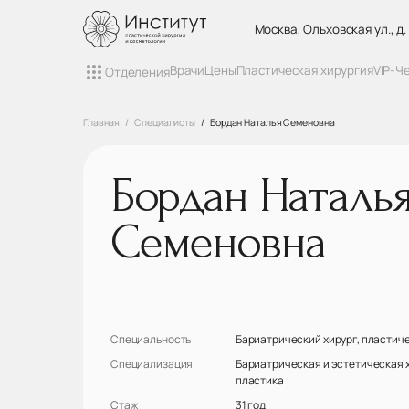
Москва, Ольховская ул., д.
Врачи
Цены
Пластическая хирургия
VIP-Ч
Отделения
Главная
Специалисты
Бордан Наталья Семеновна
Бордан Наталь
Семеновна
Специальность
Бариатрический хирург, пластиче
Специализация
Бариатрическая и эстетическая 
пластика
Стаж
31 год