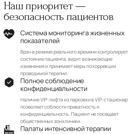
Наш приоритет —
безопасность пациентов
Система мониторинга жизненных
показателей
Врач в режиме реального времени контролирует
состояние пациента, видит возникающие
изменения и принимает меры по коррекции
проводимой терапии.
Полное соблюдение
конфиденциальности
Наличие VIP-лифта из парковки в VIP-стационар
позволяет соблюсти приватность и
конфиденциальность. Пациент не посещает
общественных зон клиники.
Палаты интенсивной терапии