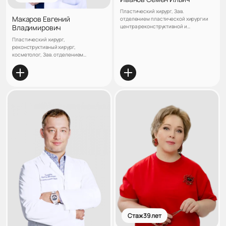
Пластический хирург, Зав.
Макаров Евгений
отделением пластической хирургии
Владимирович
центра реконструктивной и
пластической хирургии клиники
Пластический хирург,
«ЛАНЦЕТЪ»
реконструктивный хирург,
косметолог, Зав. отделением
премиальной косметологии,
Кандидат медицинских наук
Стаж 39 лет