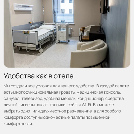
Удобства как в отеле
Мы создали все условия для вашего удобства. В каждой палате
есть многофункциональная кровать, медицинская консоль,
санузел, телевизор, удобная мебель, кондиционер, средства
личной гигиены, халат, тапочки, сейф и Wi-Fi. Вы можете
выбрать одно- или двухместное размещение, а для особого
комфорта доступны одноместные палаты повышенной
комфортности.