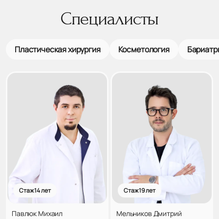
Специалисты
Пластическая хирургия
Косметология
Бариатр
Стаж 14 лет
Стаж 19 лет
Павлюк Михаил
Мельников Дмитрий