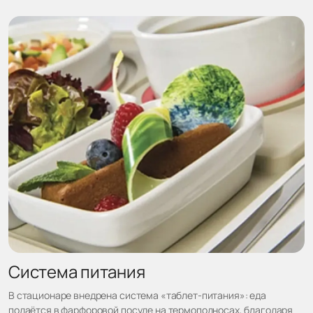
Система питания
В стационаре внедрена система «таблет-питания»: еда
подаётся в фарфоровой посуде на термоподносах, благодаря