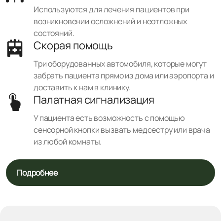
Используются для лечения пациентов при
возникновении осложнений и неотложных
состояний.
Скорая помощь
Три оборудованных автомобиля, которые могут
забрать пациента прямо из дома или аэропорта и
доставить к нам в клинику.
Палатная сигнализация
У пациента есть возможность с помощью
сенсорной кнопки вызвать медсестру или врача
из любой комнаты.
Подробнее