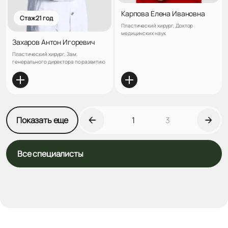
Карпова Елена Ивановна
Стаж 21 год
Пластический хирург, Доктор
медицинских наук
Захаров Антон Игоревич
Пластический хирург, Зам.
генерального директора по развитию
Показать еще
1
3
Все специалисты