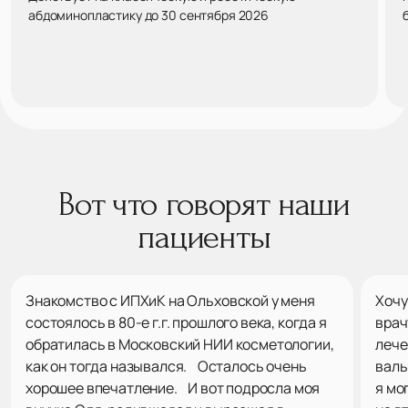
абдоминопластику до 30 сентября 2026
Вот что говорят наши
пациенты
Знакомство с ИПХиК на Ольховской у меня
Хочу
состоялось в 80-е г.г. прошлого века, когда я
врач
обратилась в Московский НИИ косметологии,
лече
как он тогда назывался. Осталось очень
валь
хорошее впечатление. И вот подросла моя
я мо