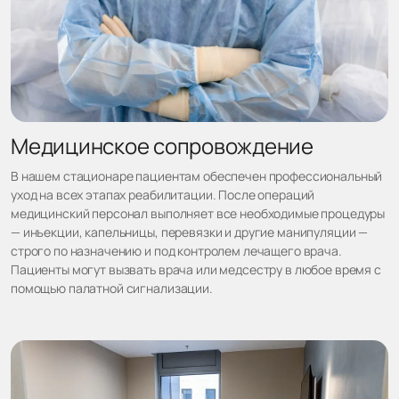
Медицинское сопровождение
В нашем стационаре пациентам обеспечен профессиональный
уход на всех этапах реабилитации. После операций
медицинский персонал выполняет все необходимые процедуры
— инъекции, капельницы, перевязки и другие манипуляции —
строго по назначению и под контролем лечащего врача.
Пациенты могут вызвать врача или медсестру в любое время с
помощью палатной сигнализации.