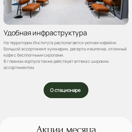
Удобная инфраструктура
На территории Института располагается уютная кофейня.
Большой ассортимент кулинарии, десерты и выпечка, отличный
кофе с бесплатными сиропами.
В главном корпусе также действует аптека с широким
ассортиментом
О стационаре
Акции месяца