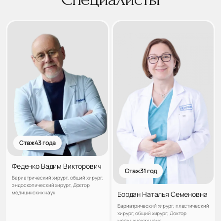
Стаж 43 года
Феденко Вадим Викторович
Стаж 31 год
Бариатрический хирург, общий хирург,
эндоскопический хирург, Доктор
медицинских наук
Бордан Наталья Семеновна
Бариатрический хирург, пластический
хирург, общий хирург, Доктор
медицинских наук