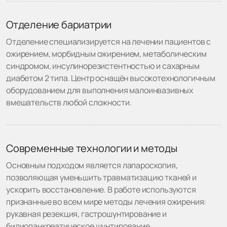
Отделение бариатрии
Отделение специализируется на лечении пациентов с
ожирением, морбидным ожирением, метаболическим
синдромом, инсулинорезистентностью и сахарным
диабетом 2 типа. Центр оснащён высокотехнологичным
оборудованием для выполнения малоинвазивных
вмешательств любой сложности.
Современные технологии и методы
Основным подходом является лапароскопия,
позволяющая уменьшить травматизацию тканей и
ускорить восстановление. В работе используются
признанные во всем мире методы лечения ожирения:
рукавная резекция, гастрошунтирование и
билиопанкреатическое шунтирование.