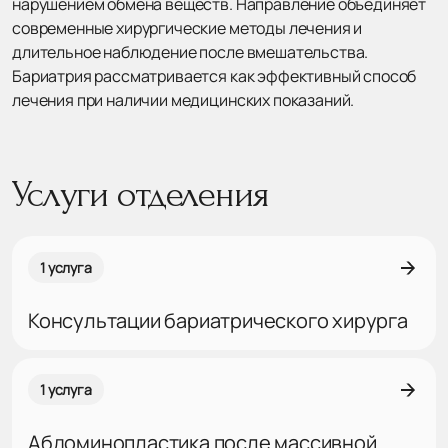
нарушением обмена веществ. Направление объединяет
современные хирургические методы лечения и
длительное наблюдение после вмешательства.
Бариатрия рассматривается как эффективный способ
лечения при наличии медицинских показаний.
Услуги отделения
1 услуга
Консультации бариатрического хирурга
1 услуга
Абдоминопластика после массивной