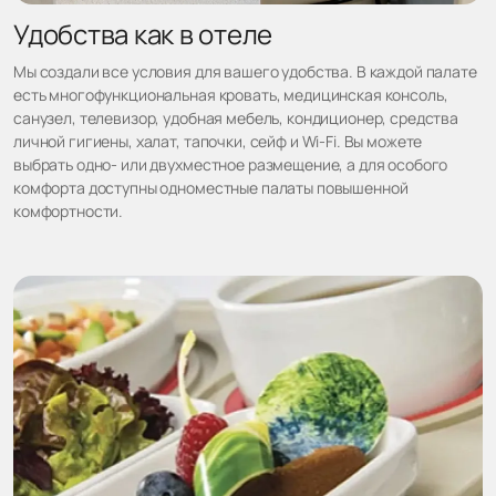
Удобства как в отеле
Мы создали все условия для вашего удобства. В каждой палате
есть многофункциональная кровать, медицинская консоль,
санузел, телевизор, удобная мебель, кондиционер, средства
личной гигиены, халат, тапочки, сейф и Wi-Fi. Вы можете
выбрать одно- или двухместное размещение, а для особого
комфорта доступны одноместные палаты повышенной
комфортности.