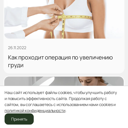
26.11.2022
Как проходит операция по увеличению
груди
Наш сайт использует файлы cookies, чтобы улучшить работу
и повысить эффективность сайта. Продолжая работу с
сайтом, вы соглашаетесь с использованием нами cookies и
политикой конфиденциальности
.
Принять
Отделения
Звонок
Врачи
Записаться