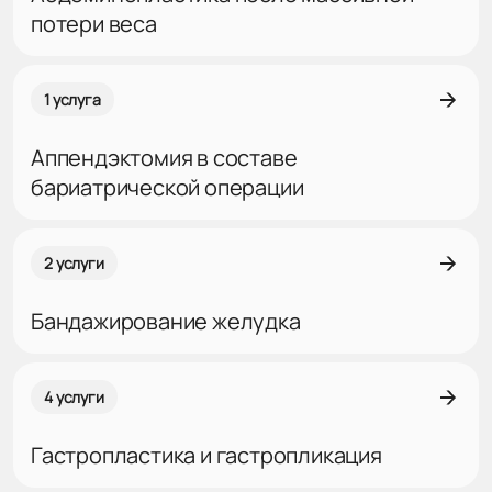
потери веса
1 услуга
Аппендэктомия в составе
бариатрической операции
2 услуги
Бандажирование желудка
4 услуги
Гастропластика и гастропликация