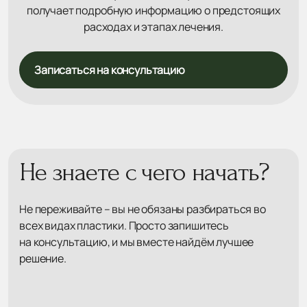
получает подробную информацию о предстоящих
расходах и этапах лечения.
Записаться на консультацию
Не знаете с чего начать?
Не переживайте – вы не обязаны разбираться во
всех видах пластики. Просто запишитесь
на консультацию, и мы вместе найдём лучшее
решение.