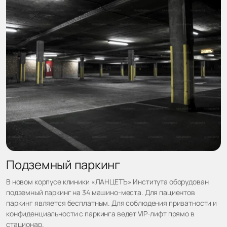
Подземный паркинг
В новом корпусе клиники «ЛАНЦЕТЪ» Института оборудован
подземный паркинг на 34 машино-места. Для пациентов
паркинг является бесплатным. Для соблюдения приватности и
конфиденциальности с паркинга ведет VIP-лифт прямо в
стационар.