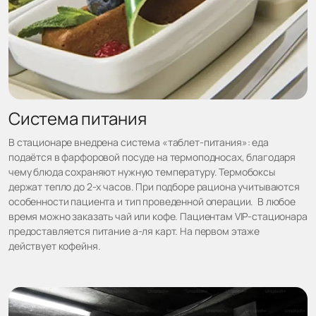
Система питания
В стационаре внедрена система «таблет-питания»: еда
подаётся в фарфоровой посуде на термоподносах, благодаря
чему блюда сохраняют нужную температуру. Термобоксы
держат тепло до 2-х часов. При подборе рациона учитываются
особенности пациента и тип проведенной операции. В любое
время можно заказать чай или кофе. Пациентам VIP-стационара
предоставляется питание а-ля карт. На первом этаже
действует кофейня.