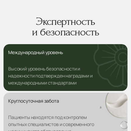
Экспертность
и безопасность
Международный уровень
Высокий уровень безопасности и
надежности подтвержден наградами и
международными стандартами
Круглосуточная забота
Пациенты находятся под контролем
опытных специалистов и современного