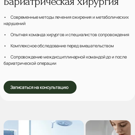
Бариатрическая хирургия
• Современные методы лечения ожирения и метаболических
нарушений
• Опытная команда хирургов и специалистов сопровождения
• Комплексное обследование перед вмешательством
• Сопровождение междисциплинарной командой до и после
бариатрической операции
Записаться на консультацию