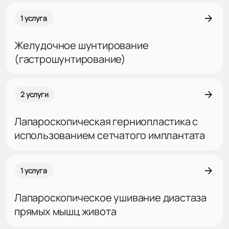
1 услуга
Желудочное шунтирование
(гастрошунтирование)
2 услуги
Лапароскопическая герниопластика с
использованием сетчатого имплантата
1 услуга
Лапароскопическое ушивание диастаза
прямых мышц живота