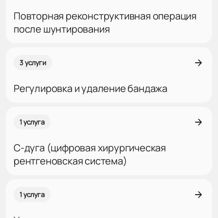
Повторная реконструктивная операция
после шунтирования
3 услуги
Регулировка и удаление бандажа
1 услуга
С-дуга (цифровая хирургическая
рентгеновская система)
1 услуга