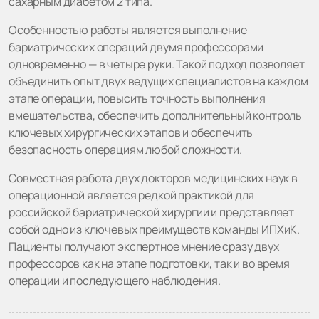
сахарным диабетом 2 типа.
Особенностью работы является выполнение
бариатрических операций двумя профессорами
одновременно — в четыре руки. Такой подход позволяет
объединить опыт двух ведущих специалистов на каждом
этапе операции, повысить точность выполнения
вмешательства, обеспечить дополнительный контроль
ключевых хирургических этапов и обеспечить
безопасность операциям любой сложности.
Совместная работа двух докторов медицинских наук в
операционной является редкой практикой для
российской бариатрической хирургии и представляет
собой одно из ключевых преимуществ команды ИПХиК.
Пациенты получают экспертное мнение сразу двух
профессоров как на этапе подготовки, так и во время
операции и последующего наблюдения.