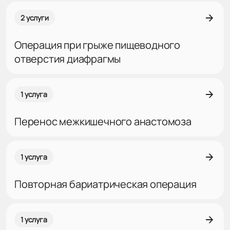
2 услуги
Операция при грыже пищеводного
отверстия диафрагмы
1 услуга
Перенос межкишечного анастомоза
1 услуга
Повторная бариатрическая операция
1 услуга