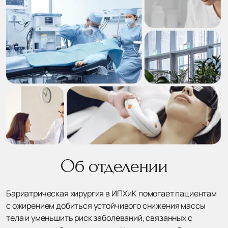
Об отделении
Бариатрическая хирургия в ИПХиК помогает пациентам
с ожирением добиться устойчивого снижения массы
тела и уменьшить риск заболеваний, связанных с