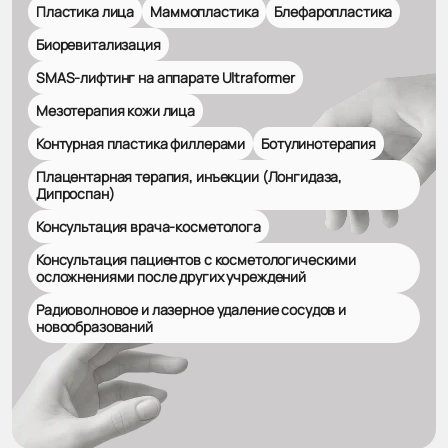
Пластика лица
Маммопластика
Блефаропластика
Биоревитализация
SMAS-лифтинг на аппарате Ultraformer
Мезотерапия кожи лица
Контурная пластика филлерами
Ботулинотерапия
Плацентарная терапия, инъекции (Лонгидаза,
Дипроспан)
Консультация врача-косметолога
Консультация пациентов с косметологическими
осложнениями после других учреждений
Радиоволновое и лазерное удаление сосудов и
новообразований