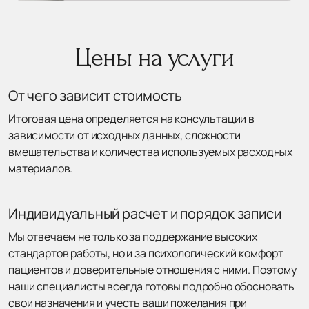
Цены на услуги
От чего зависит стоимость
Итоговая цена определяется на консультации в
зависимости от исходных данных, сложности
вмешательства и количества используемых расходных
материалов.
Индивидуальный расчет и порядок записи
Мы отвечаем не только за поддержание высоких
стандартов работы, но и за психологический комфорт
пациентов и доверительные отношения с ними. Поэтому
наши специалисты всегда готовы подробно обосновать
свои назначения и учесть ваши пожелания при