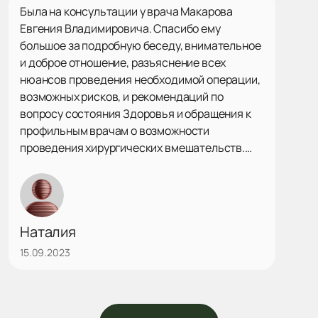
Была на консультации у врача Макарова
Евгения Владимировича. Спасибо ему
большое за подробную беседу, внимательное
и доброе отношение, разъяснение всех
нюансов проведения необходимой операции,
возможных рисков, и рекомендаций по
вопросу состояния Здоровья и обращения к
профильным врачам о возможности
проведения хирургических вмешательств.
Такие врачи достойны уважения!
Наталия
15.09.2023