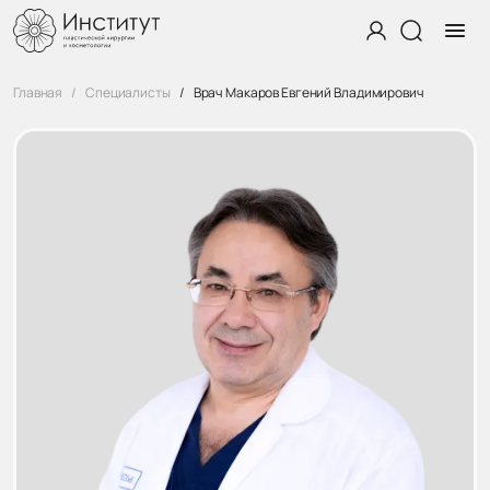
Главная
Специалисты
Врач Макаров Евгений Владимирович