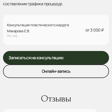
составлении графика процедур.
Консультация пластического хирурга
от 3 000 ₽
Макарова Е.В
ПХ-1.45
Записаться на консультацию
Онлайн-запись
Отзывы