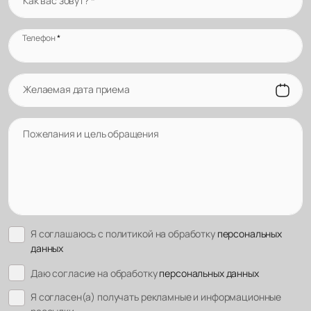
Как вас зовут?
*
Телефон
*
Желаемая дата приема
Пожелания и цель обращения
Я соглашаюсь с политикой на обработку
персональных
данных
Даю согласие на обработку
персональных данных
Я согласен(а) получать рекламные и информационные