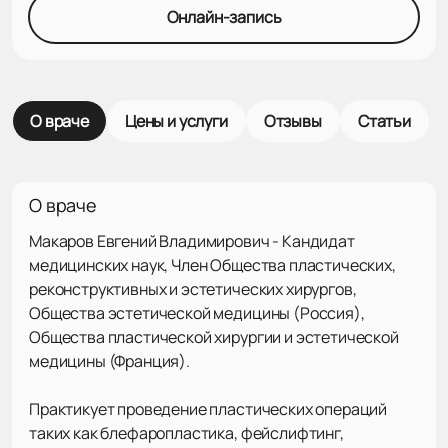
Онлайн-запись
О враче
Цены и услуги
Отзывы
Статьи
О враче
Макаров Евгений Владимирович - Кандидат
медицинских наук, Член Общества пластических,
реконструктивных и эстетических хирургов,
Общества эстетической медицины (Россия),
Общества пластической хирургии и эстетической
медицины (Франция).
Практикует проведение пластических операций
таких как блефаропластика, фейслифтинг,