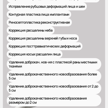
Исправление рубцовых деформаций лица и шеи
Контурная пластика лица имплантами
Риносептопластика реконструктивная
Коррекция расщелины неба
Коррекция расщелины верхней губы и носа
Коррекция посттравматических деформаций
Коррекция косых расщелин лица
Удаление доброкач. нов-ия с пластикой раны местными
тканями
Удаление доброкачественного новообразования более
5 см
Удаление доброкачественного новообразования от 2 до
5 см
Удаление доброкачественного новообразования
размером до 2 см