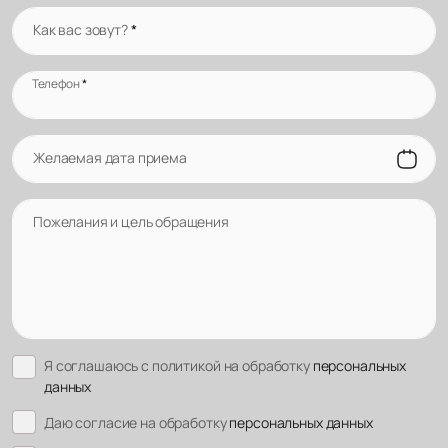
Как вас зовут?
*
Телефон
*
Желаемая дата приема
Пожелания и цель обращения
Я соглашаюсь с политикой на обработку
персональных
данных
Даю согласие на обработку
персональных данных