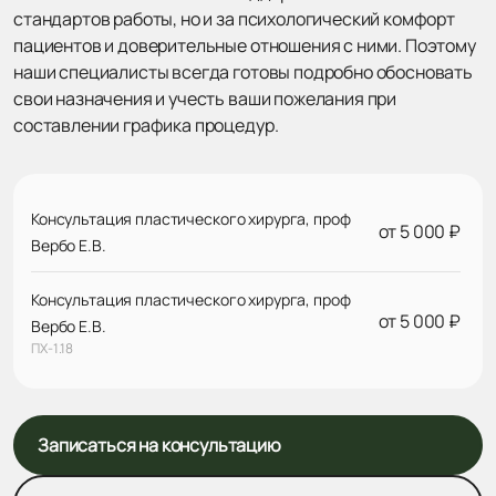
стандартов работы, но и за психологический комфорт
пациентов и доверительные отношения с ними. Поэтому
наши специалисты всегда готовы подробно обосновать
свои назначения и учесть ваши пожелания при
составлении графика процедур.
Консультация пластического хирурга, проф
от 5 000 ₽
Вербо Е.В.
Консультация пластического хирурга, проф
от 5 000 ₽
Вербо Е.В.
ПХ-1.18
Записаться на консультацию