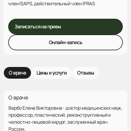
член ISAPS, действительный член IPRAS
Записаться на прием
Онлайн-запись
О враче
Цены и услуги
Отзывы
О враче
Вербо Елена Викторовна - доктор медицинских наук,
профессор, пластический, реконструктивный и
челюстно-лицевой хирург, заслуженный врач
России.