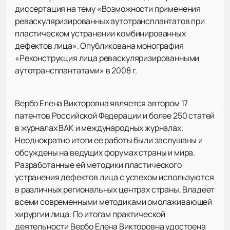
диссертация на тему «Возможности применения
реваскуляризированных аутотрансплантатов при
пластическом устранении комбинированных
дефектов лица». Опубликована монография
«Реконструкция лица реваскуляризированными
аутотрансплантатами» в 2008 г.
Вербо Елена Викторовна является автором 17
патентов Российской Федерации и более 250 статей
в журналах ВАК и международных журналах.
Неоднократно итоги ее работы были заслушаны и
обсуждены на ведущих форумах страны и мира.
Разработанные ей методики пластического
устранения дефектов лица с успехом используются
в различных региональных центрах страны. Владеет
всеми современными методиками омолаживающей
хирургии лица. По итогам практической
деятельности Вербо Елена Викторовна удостоена