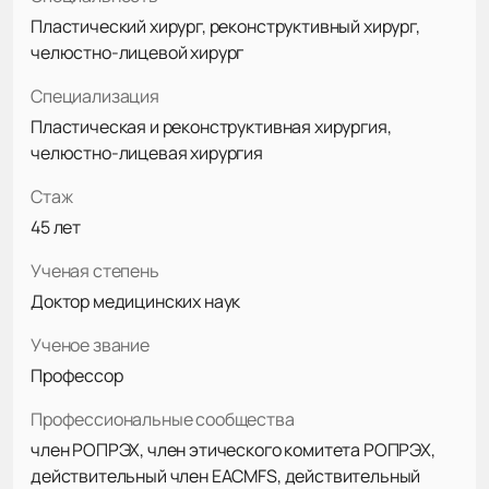
Пластический хирург, реконструктивный хирург,
челюстно-лицевой хирург
Специализация
Пластическая и реконструктивная хирургия,
челюстно-лицевая хирургия
Стаж
45 лет
Ученая степень
Доктор медицинских наук
Ученое звание
Профессор
Профессиональные сообщества
член РОПРЭХ, член этического комитета РОПРЭХ,
действительный член EACMFS, действительный