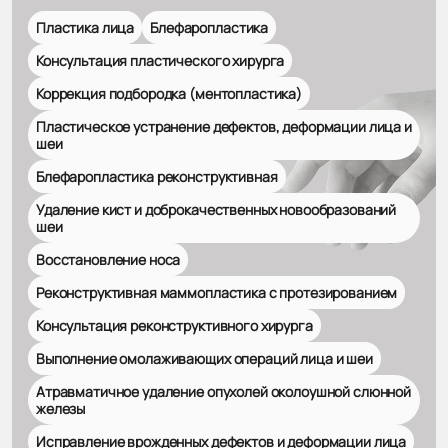
Пластика лица
Блефаропластика
Консультация пластического хирурга
Коррекция подбородка (ментопластика)
Пластическое устранение дефектов, деформации лица и
шеи
Блефаропластика реконструктивная
Удаление кист и доброкачественных новообразований
шеи
Восстановление носа
Реконструктивная маммопластика с протезированием
Консультация реконструктивного хирурга
Выполнение омолаживающих операций лица и шеи
Атравматичное удаление опухолей околоушной слюнной
железы
Исправление врожденных дефектов и деформации лица