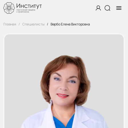
Главная
Специалисты
Вербо Елена Викторовна