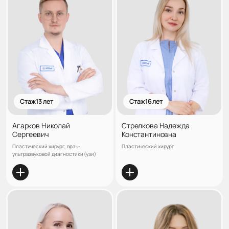
Стаж 13 лет
Стаж 16 лет
Агарков Николай
Стрелкова Надежда
Сергеевич
Константиновна
Пластический хирург, врач-
Пластический хирург
ультразвуковой диагностики (узи)