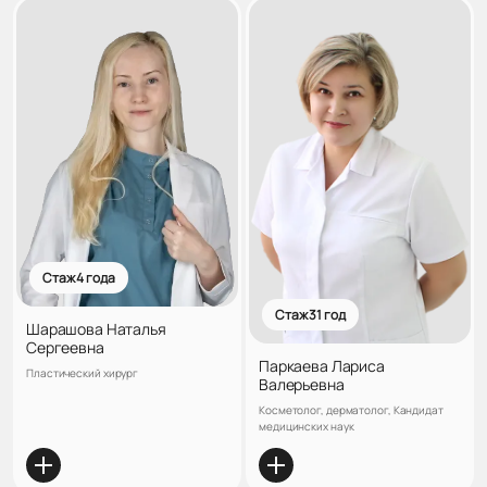
Стаж 4 года
Стаж 31 год
Шарашова Наталья
Сергеевна
Паркаева Лариса
Пластический хирург
Валерьевна
Косметолог, дерматолог, Кандидат
медицинских наук