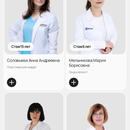
Стаж 15 лет
Стаж 6 лет
Соловьева Анна Андреевна
Мельникова Мария
Борисовна
Пластический хирург
Эндоскопист