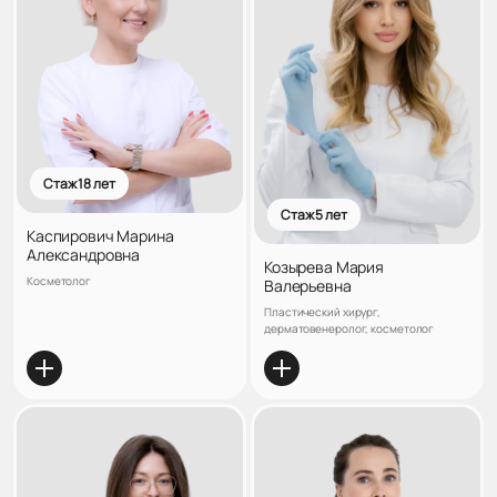
Стаж 18 лет
Стаж 5 лет
Каспирович Марина
Александровна
Козырева Мария
Косметолог
Валерьевна
Пластический хирург,
дерматовенеролог, косметолог