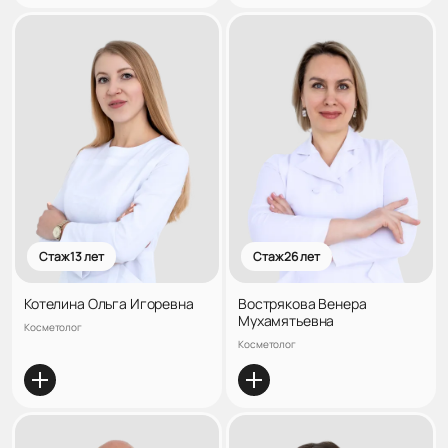
Стаж 13 лет
Стаж 26 лет
Котелина Ольга Игоревна
Вострякова Венера
Мухамятьевна
Косметолог
Косметолог