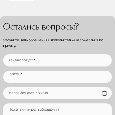
Остались вопросы?
Уточните цель обращения и дополнительные пожелания по
приему.
Как вас зовут?
*
Телефон
*
Желаемая дата приема
Пожелания и цель обращения