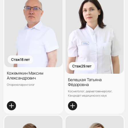
Стаж 18 лет
Стаж 29 лет
Кожемякин Максим
Александрович
Белецкая Татьяна
Фёдоровна
Оториноларинголог
Косметолог, дерматовенеролог,
Кандидат медицинских наук