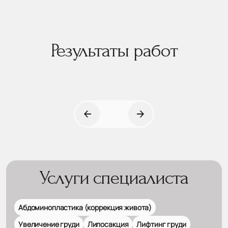
Результаты работ
Услуги специалиста
Абдоминопластика (коррекция живота)
Увеличение груди
Липосакция
Лифтинг груди