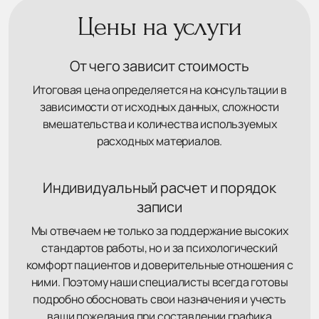
Цены на услуги
От чего зависит стоимость
Итоговая цена определяется на консультации в
зависимости от исходных данных, сложности
вмешательства и количества используемых
расходных материалов.
Индивидуальный расчет и порядок
записи
Мы отвечаем не только за поддержание высоких
стандартов работы, но и за психологический
комфорт пациентов и доверительные отношения с
ними. Поэтому наши специалисты всегда готовы
подробно обосновать свои назначения и учесть
ваши пожелания при составлении графика