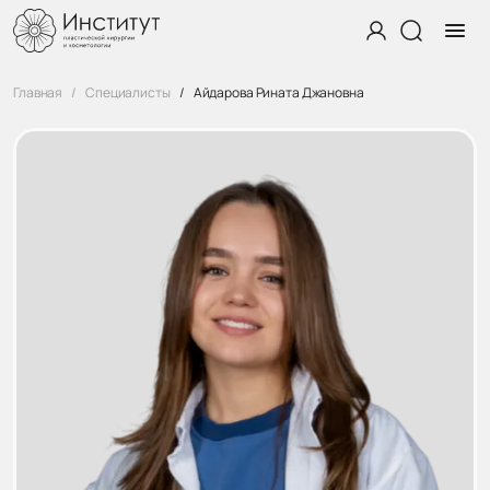
Главная
Специалисты
Айдарова Рината Джановна