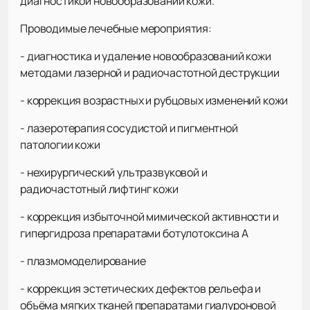
диагностикой новообразований кожи.
Проводимые лечебные мероприятия:
- диагностика и удаление новообразований кожи
методами лазерной и радиочастотной деструкции
- коррекция возрастных и рубцовых изменений кожи
- лазеротерапия сосудистой и пигментной
патологии кожи
- нехирургический ультразвуковой и
радиочастотный лифтинг кожи
- коррекция избыточной мимической активности и
гипергидроза препаратами ботулотоксина А
- плазмомоделирование
- коррекция эстетических дефектов рельефа и
объёма мягких тканей препаратами гиалуроновой