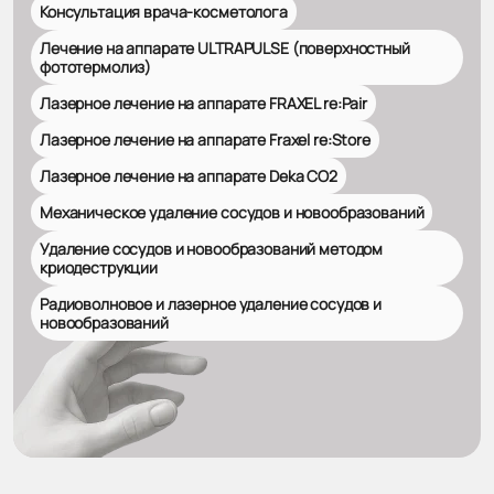
Консультация врача-косметолога
Лечение на аппарате ULTRAPULSE (поверхностный
фототермолиз)
Лазерное лечение на аппарате FRAXEL re:Pair
Лазерное лечение на аппарате Fraxel re:Store
Лазерное лечение на аппарате Deka CO2
Механическое удаление сосудов и новообразований
Удаление сосудов и новообразований методом
криодеструкции
Радиоволновое и лазерное удаление сосудов и
новообразований