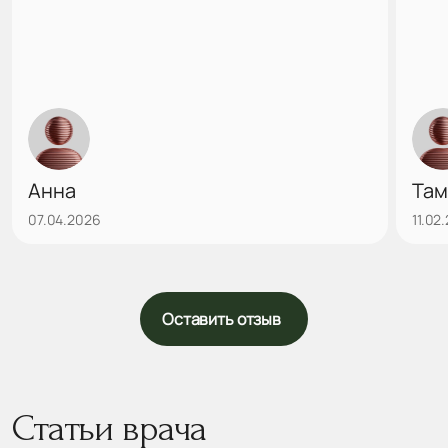
Анна
Там
07.04.2026
11.02
Оставить отзыв
Статьи врача