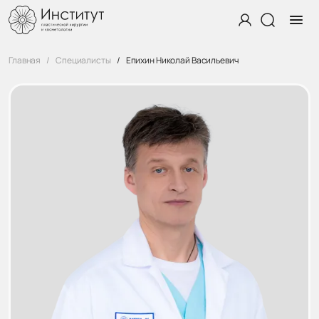
Главная
Специалисты
Епихин Николай Васильевич