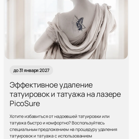
до 31 января 2027
Эффективное удаление
татуировок и татуажа на лазере
PicoSure
Хотите избавиться от надоевшей татуировки или
татуажа быстро и комфортно? Воспользуйтесь
специальным предложением на процедуру удаления
татуировок и татуажа с использованием