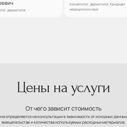
еевич
Косметолог, дерматолог, Кандидат
медицинских наук
лог, дерматолог
Записаться
Запис
Цены на услуги
От чего зависит стоимость
ена определяется на консультации в зависимости от исходных данных
вмешательства и количества используемых расходных материалов.