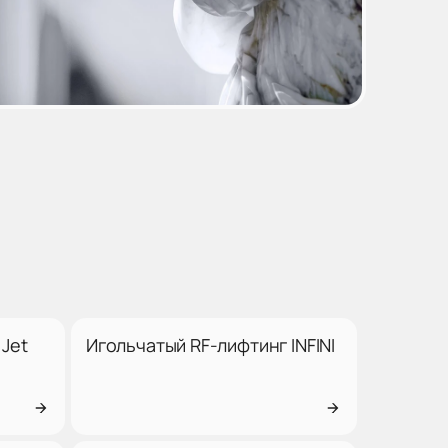
Jet
Игольчатый RF-лифтинг INFINI