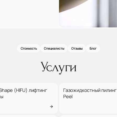
Стоимость
Специалисты
Отзывы
Блог
Услуги
Shape (HIFU) лифтинг
Газожидкостный пилинг 
ры
Peel