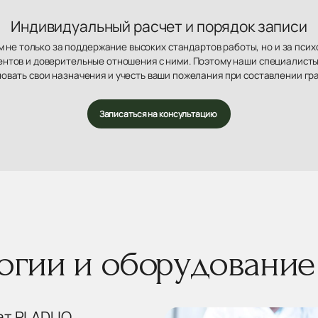
Индивидуальный расчет и порядок записи
 не только за поддержание высоких стандартов работы, но и за пси
нтов и доверительные отношения с ними. Поэтому наши специалисты
овать свои назначения и учесть ваши пожелания при составлении гр
Записаться на консультацию
огии и оборудовани
ат PLADUO