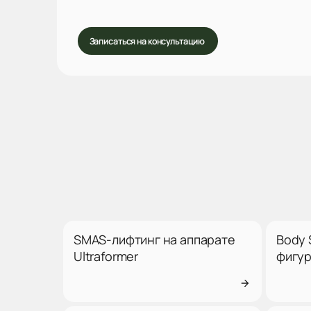
Записаться на консультацию
SMAS-лифтинг на аппарате
Body 
Ultraformer
фигу