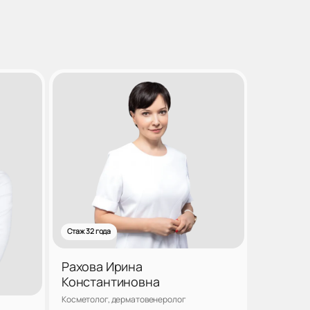
Стаж 32 года
Рахова Ирина
Константиновна
Косметолог, дерматовенеролог