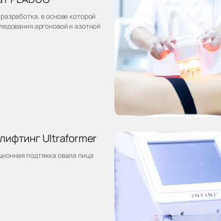
разработка, в основе которой
ледования аргоновой и азотной
ифтинг Ultraformer
ионная подтяжка овала лица