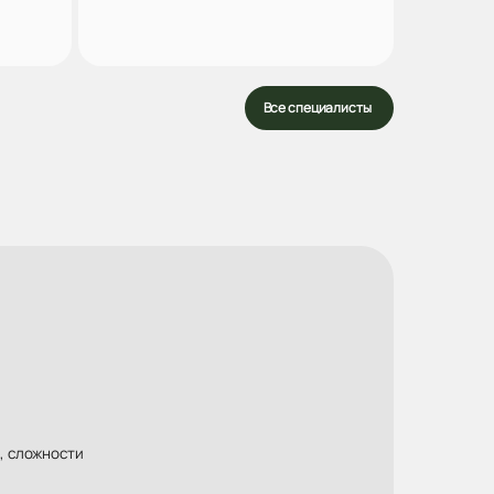
аться
Записаться
Все специалисты
, сложности