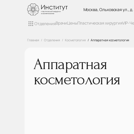
Москва, Ольховская ул., д.
Врачи
Цены
Пластическая хирургия
VIP-Ч
Отделения
Главная
Отделения
Косметология
Аппаратная косметология
Аппаратная
косметология