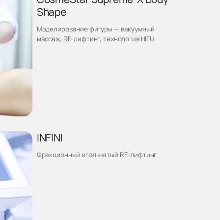
Shape
Моделирование фигуры — вакуумный
массаж, RF-лифтинг, технология HIFU
INFINI
Фракционный игольчатый RF-лифтинг