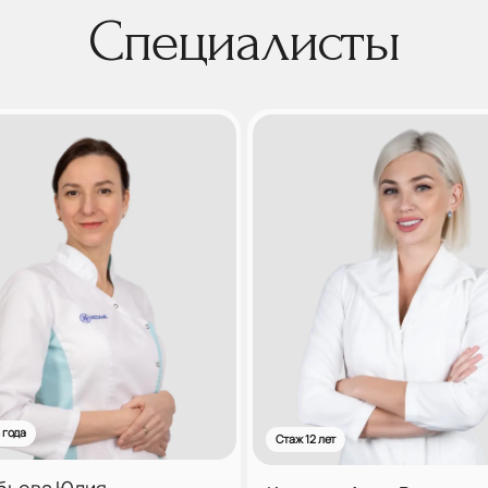
Специалисты
 года
Стаж 12 лет
бьева Юлия