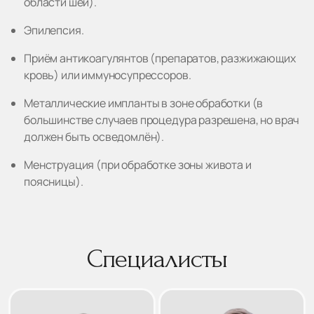
области шеи).
Эпилепсия.
Приём антикоагулянтов (препаратов, разжижающих
кровь) или иммуносупрессоров.
Металлические импланты в зоне обработки (в
большинстве случаев процедура разрешена, но врач
должен быть осведомлён).
Менструация (при обработке зоны живота и
поясницы).
Специалисты