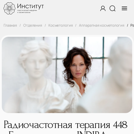
Главная
Отделения
Косметология
Аппаратная косметология
Р
Радиочастотная терапия 448