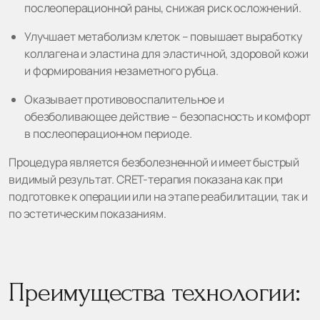
послеоперационной раны, снижая риск осложнений.
Улучшает метаболизм клеток – повышает выработку
коллагена и эластина для эластичной, здоровой кожи
и формирования незаметного рубца.
Оказывает противовоспалительное и
обезболивающее действие – безопасность и комфорт
в послеоперационном периоде.
Процедура является безболезненной и имеет быстрый
видимый результат. CRET-терапия показана как при
подготовке к операции или на этапе реабилитации, так и
по эстетическим показаниям.
Преимущества технологии: