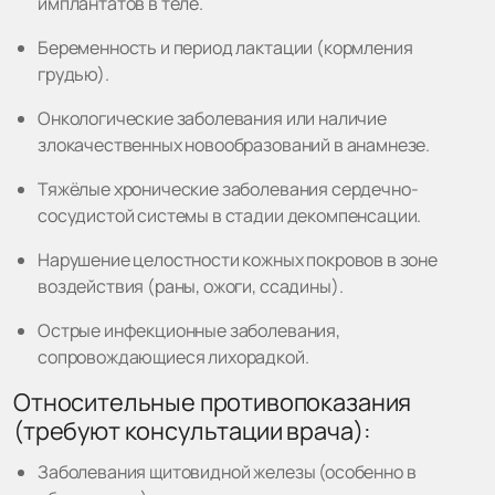
имплантатов в теле.
Беременность и период лактации (кормления
грудью).
Онкологические заболевания или наличие
злокачественных новообразований в анамнезе.
Тяжёлые хронические заболевания сердечно-
сосудистой системы в стадии декомпенсации.
Нарушение целостности кожных покровов в зоне
воздействия (раны, ожоги, ссадины).
Острые инфекционные заболевания,
сопровождающиеся лихорадкой.
Относительные противопоказания
(требуют консультации врача):
Заболевания щитовидной железы (особенно в