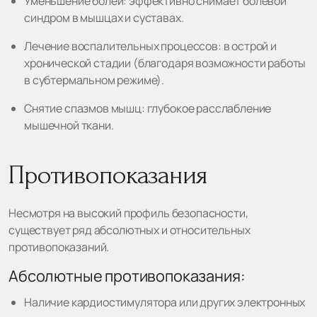
Уменьшение болей: эффективно снимает болевой
синдром в мышцах и суставах.
Лечение воспалительных процессов: в острой и
хронической стадии (благодаря возможности работы
в субтермальном режиме).
Снятие спазмов мышц: глубокое расслабление
мышечной ткани.
Противопоказания
Несмотря на высокий профиль безопасности,
существует ряд абсолютных и относительных
противопоказаний.
Абсолютные противопоказания:
Наличие кардиостимулятора или других электронных