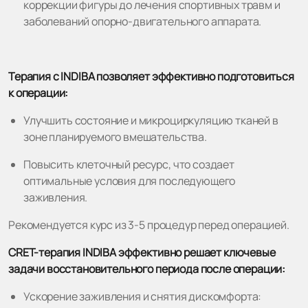
коррекции фигуры до лечения спортивных травм и
заболеваний опорно-двигательного аппарата.
Терапия с INDIBA позволяет эффективно подготовиться
к операции:
Улучшить состояние и микроциркуляцию тканей в
зоне планируемого вмешательства.
Повысить клеточный ресурс, что создает
оптимальные условия для последующего
заживления.
Рекомендуется курс из 3-5 процедур перед операцией.
CRET-терапия INDIBA эффективно решает ключевые
задачи восстановительного периода после операции:
Ускорение заживления и снятия дискомфорта: