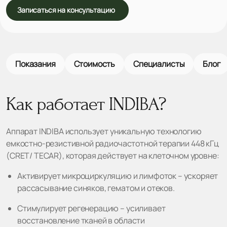
Записаться на консультацию
Показания
Стоимость
Специалисты
Блог
Как работает INDIBA?
Аппарат INDIBA использует уникальную технологию
емкостно-резистивной радиочастотной терапии 448 кГц
(CRET/ TECAR), которая действует на клеточном уровне:
Активирует микроциркуляцию и лимфоток – ускоряет
рассасывание синяков, гематом и отеков.
Стимулирует регенерацию – усиливает
восстановление тканей в области