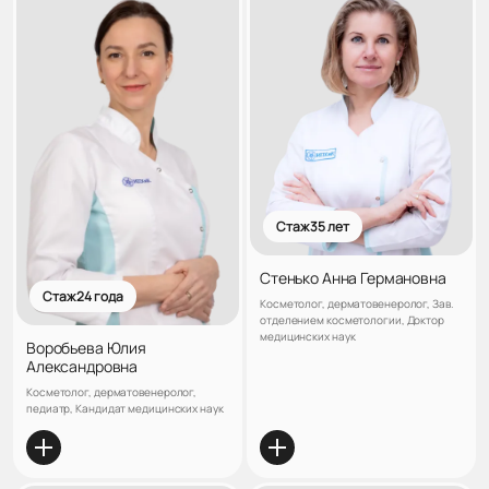
Стаж 35 лет
Стенько Анна Германовна
Стаж 24 года
Косметолог, дерматовенеролог, Зав.
отделением косметологии, Доктор
медицинских наук
Воробьева Юлия
Александровна
Косметолог, дерматовенеролог,
педиатр, Кандидат медицинских наук