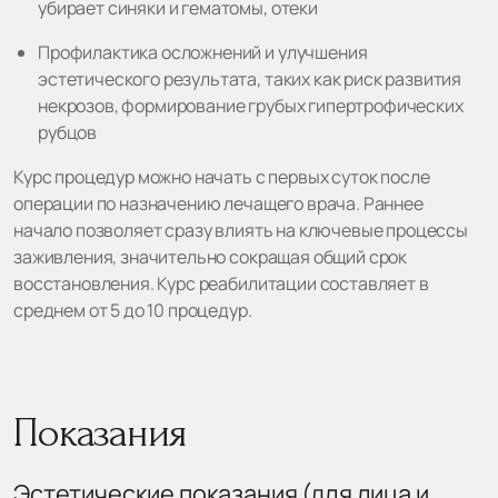
убирает синяки и гематомы, отеки
Профилактика осложнений и улучшения
эстетического результата, таких как риск развития
некрозов, формирование грубых гипертрофических
рубцов
Курс процедур можно начать с первых суток после
операции по назначению лечащего врача. Раннее
начало позволяет сразу влиять на ключевые процессы
заживления, значительно сокращая общий срок
восстановления. Курс реабилитации составляет в
среднем от 5 до 10 процедур.
Показания
Эстетические показания (для лица и