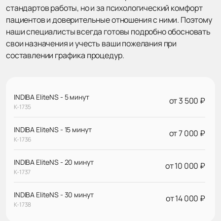
стандартов работы, но и за психологический комфорт
пациентов и доверительные отношения с ними. Поэтому
наши специалисты всегда готовы подробно обосновать
свои назначения и учесть ваши пожелания при
составлении графика процедур.
INDIBA EliteNS - 5 минут
от 3 500 ₽
К-1735
INDIBA EliteNS - 15 минут
от 7 000 ₽
К-1736
INDIBA EliteNS - 20 минут
от 10 000 ₽
К-1737
INDIBA EliteNS - 30 минут
от 14 000 ₽
К-1738