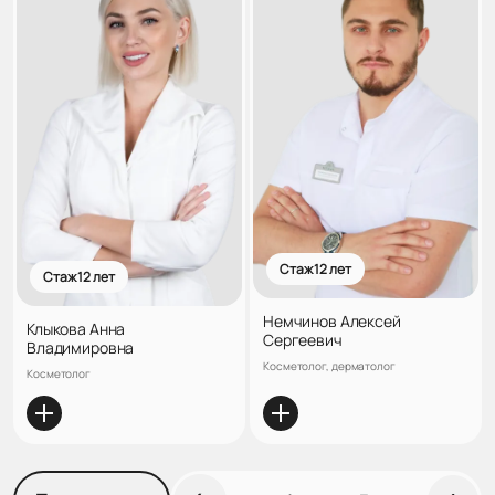
Стаж 12 лет
Стаж 12 лет
Немчинов Алексей
Клыкова Анна
Сергеевич
Владимировна
Косметолог, дерматолог
Косметолог