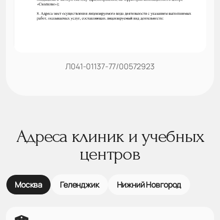
Л041-01137-77/00572923
Адреса клиник и учебных
центров
Москва
Геленджик
Нижний Новгород