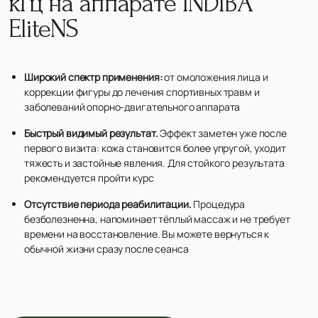
кГц на аппарате INDIBA
EliteNS
Широкий спектр применения:
от омоложения лица и
коррекции фигуры до лечения спортивных травм и
заболеваний опорно-двигательного аппарата
Быстрый видимый результат.
Эффект заметен уже после
первого визита: кожа становится более упругой, уходит
тяжесть и застойные явления. Для стойкого результата
рекомендуется пройти курс
Отсутствие периода реабилитации.
Процедура
безболезненна, напоминает тёплый массаж и не требует
времени на восстановление. Вы можете вернуться к
обычной жизни сразу после сеанса