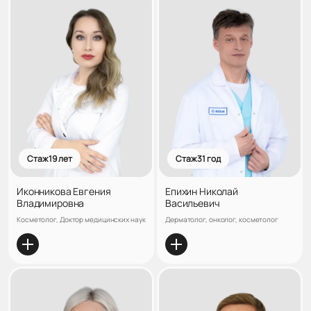
Стаж 19 лет
Стаж 31 год
Иконникова Евгения
Епихин Николай
Владимировна
Васильевич
Косметолог, Доктор медицинских наук
Дерматолог, онколог, косметолог