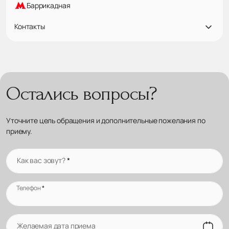
Баррикадная
Контакты
Остались вопросы?
Уточните цель обращения и дополнительные пожелания по
приему.
Как вас зовут?
*
Телефон
*
Желаемая дата приема