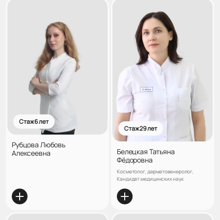
Стаж 6 лет
Стаж 29 лет
Рубцова Любовь
Белецкая Татьяна
Алексеевна
Фёдоровна
Косметолог, дерматовенеролог,
Кандидат медицинских наук