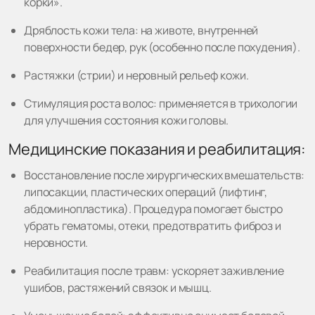
корки».
Дряблость кожи тела: на животе, внутренней
поверхности бедер, рук (особенно после похудения).
Растяжки (стрии) и неровный рельеф кожи.
Стимуляция роста волос: применяется в трихологии
для улучшения состояния кожи головы.
Медицинские показания и реабилитация:
Восстановление после хирургических вмешательств:
липосакции, пластических операций (лифтинг,
абдоминопластика). Процедура помогает быстро
убрать гематомы, отеки, предотвратить фиброз и
неровности.
Реабилитация после травм: ускоряет заживление
ушибов, растяжений связок и мышц.