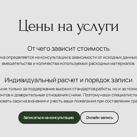
Цены на услуги
От чего зависит стоимость
ена определяется на консультации в зависимости от исходных данных
вмешательства и количества используемых расходных материалов.
Индивидуальный расчет и порядок записи
 не только за поддержание высоких стандартов работы, но и за пси
нтов и доверительные отношения с ними. Поэтому наши специалисты
овать свои назначения и учесть ваши пожелания при составлении гр
Записаться на консультацию
Онлайн-запись