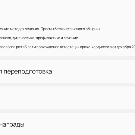
езни и методах лечения. Приемы бесконфликтного общения
клиника, диагностика, профилактика и лечение
ологии раз в 5 лет и прохождение аттестации врача-кардиолога от декабря 20
я переподготовка
 награды