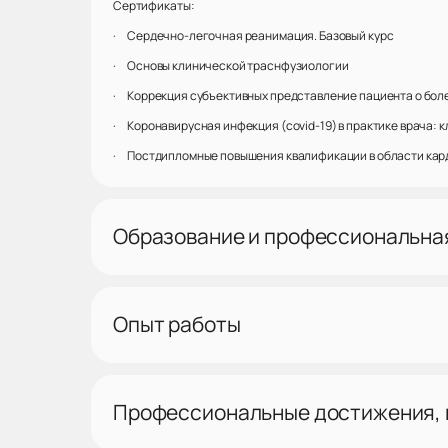
Сертификаты:
· Сердечно-легочная реанимация. Базовый курс
· Основы клинической траснфузиологии
· Коррекция субъективных представление пациента о бол
· Коронавирусная инфекция (covid-19) в практике врача: 
· Постдипломные повышения квалификации в области карди
Образование и профессиональна
Опыт работы
Профессиональные достижения,