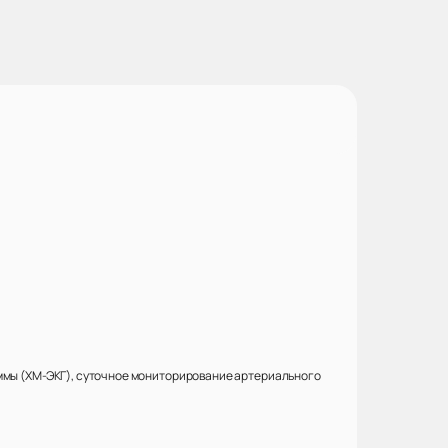
мы (ХМ-ЭКГ), суточное мониторирование артериального