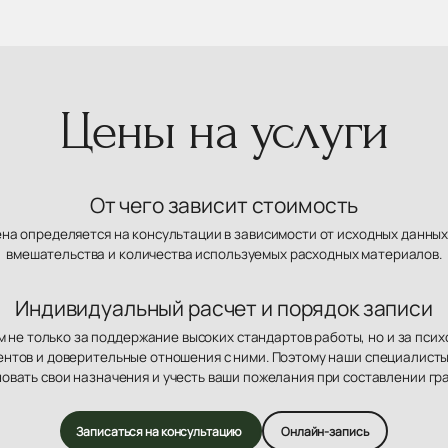
Цены на услуги
От чего зависит стоимость
ена определяется на консультации в зависимости от исходных данных
вмешательства и количества используемых расходных материалов.
Индивидуальный расчет и порядок записи
 не только за поддержание высоких стандартов работы, но и за пси
нтов и доверительные отношения с ними. Поэтому наши специалисты
овать свои назначения и учесть ваши пожелания при составлении гр
Записаться на консультацию
Онлайн-запись