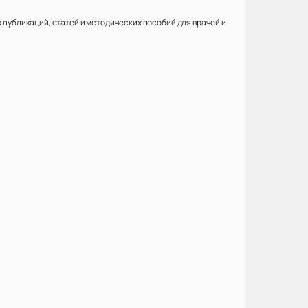
х публикаций, статей и методических пособий для врачей и