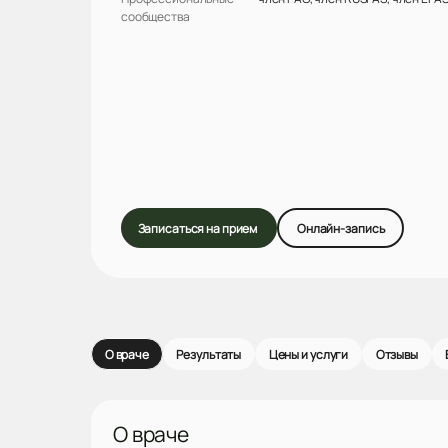
сообщества
Записаться на прием
Онлайн-запись
О враче
Результаты
Цены и услуги
Отзывы
О враче