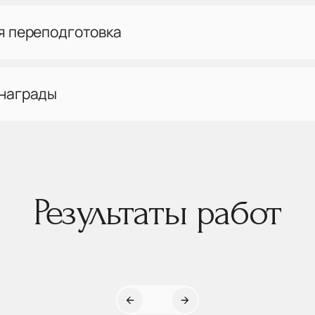
я переподготовка
 награды
Результаты работ