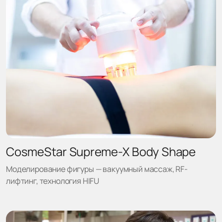
CosmeStar Supreme-X Body Shape
Моделирование фигуры — вакуумный массаж, RF-
лифтинг, технология HIFU