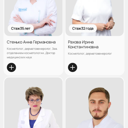
Стаж 35 лет
Стаж 32 года
Стенько Анна Германовна
Рахова Ирина
Константиновна
Косметолог, дерматовенеролог, Зав.
отделением косметологии, Доктор
Косметолог, дерматовенеролог
медицинских наук