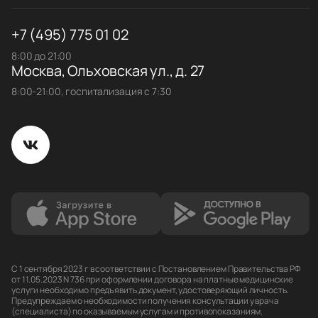
+7 (495) 775 01 02
8:00 до 21:00
Москва, Ольховская ул., д. 27
8:00-21:00, госпитализация с 7:30
С 1 сентября 2023 г в соответствии с Постановлением Правительства РФ
от 11.05.2023 N 736 при оформлении договора на платные медицинские
услуги необходимо предъявить документ, удостоверяющий личность.
Предупреждаем о необходимости получения консультации у врача
(специалиста) по оказываемым услугам и противопоказаниям.