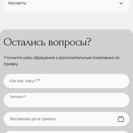
Контакты
Остались вопросы?
Уточните цель обращения и дополнительные пожелания по
приему.
Как вас зовут?
*
Телефон
*
Желаемая дата приема