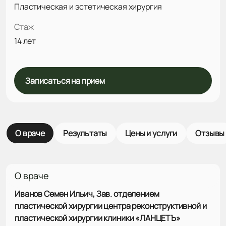
Пластическая и эстетическая хирургия
Стаж
14 лет
Записаться на прием
О враче
Результаты
Цены и услуги
Отзывы
О враче
Иванов Семен Ильич,
Зав. отделением
пластической хирургии центра реконструктивной и
пластической хирургии клиники «ЛАНЦЕТЪ»