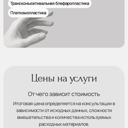
Трансконъюктивальная блефаропластика
Платизмопластика
Цены на услуги
От чего зависит стоимость
Итоговая цена определяется на консультации в
зависимости от исходных данных, сложности
вмешательства и количества используемых
расходных материалов.