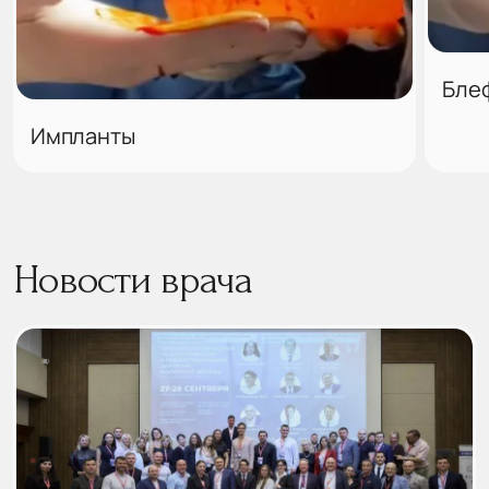
Бле
Импланты
Новости врача