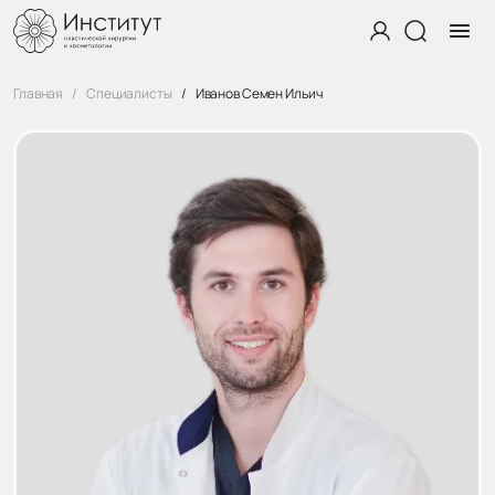
Главная
Специалисты
Иванов Семен Ильич