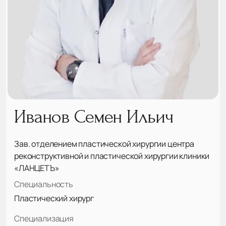
Иванов Семен Ильич
Зав. отделением пластической хирургии центра
реконструктивной и пластической хирургии клиники
«ЛАНЦЕТЪ»
Специальность
Пластический хирург
Специализация