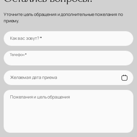
Уточните цель обращения и дополнительные пожелания по
приему.
Как вас зовут?
*
Телефон
*
Желаемая дата приема
Пожелания и цель обращения