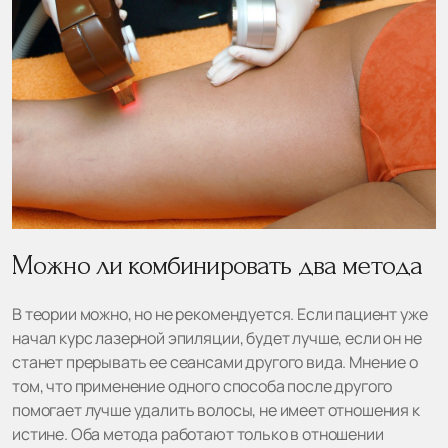
Можно ли комбинировать два метода
В теории можно, но не рекомендуется. Если пациент уже
начал курс лазерной эпиляции, будет лучше, если он не
станет прерывать ее сеансами другого вида. Мнение о
том, что применение одного способа после другого
помогает лучше удалить волосы, не имеет отношения к
истине. Оба метода работают только в отношении