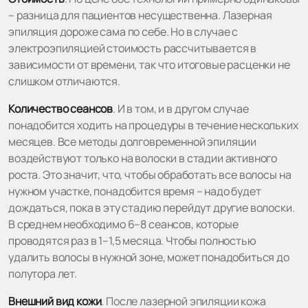
– разница для пациентов несущественна. Лазерная
эпиляция дороже сама по себе. Но в случае с
электроэпиляцией стоимость рассчитывается в
зависимости от времени, так что итоговые расценки не
слишком отличаются.
Количество сеансов
. И в том, и в другом случае
понадобится ходить на процедуры в течение нескольких
месяцев. Все методы долговременной эпиляции
воздействуют только на волоски в стадии активного
роста. Это значит, что, чтобы обработать все волосы на
нужном участке, понадобится время – надо будет
дождаться, пока в эту стадию перейдут другие волоски.
В среднем необходимо 6–8 сеансов, которые
проводятся раз в 1–1,5 месяца. Чтобы полностью
удалить волосы в нужной зоне, может понадобиться до
полутора лет.
Внешний вид кожи
. После лазерной эпиляции кожа