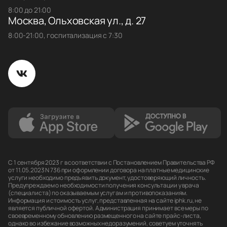
8:00 до 21:00
Москва, Ольховская ул., д. 27
8:00-21:00, госпитализация с 7:30
С 1 сентября 2023 г в соответствии с Постановлением Правительства РФ
от 11.05.2023 N 736 при оформлении договора на платные медицинские
услуги необходимо предъявить документ, удостоверяющий личность.
Предупреждаем о необходимости получения консультации у врача
(специалиста) по оказываемым услугам и противопоказаниям.
Информация и стоимость услуг, представленная на сайте iphk.ru, не
является публичной офертой. Администрация принимает все меры по
своевременному обновлению размещенного на сайте прайс-листа,
однако во избежание возможных недоразумений, советуем уточнять