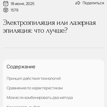
Поделиться
18 июня, 2025
1579
Электроэпиляция или лазерная
эпиляция: что лучше?
Содержание
Принцип действия технологий
Сравнение по характеристикам
Можно ли комбинировать два метода
Как сделать выбор