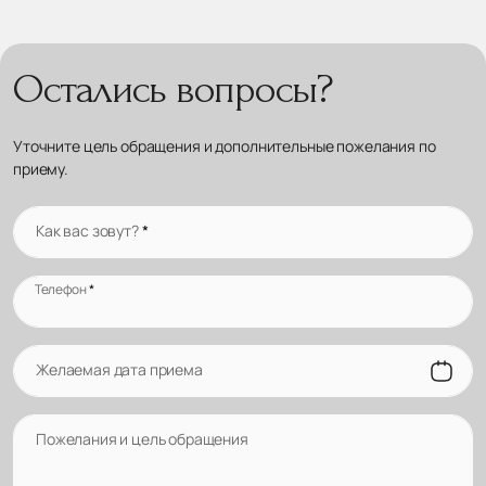
Остались вопросы?
Уточните цель обращения и дополнительные пожелания по
приему.
Как вас зовут?
*
Телефон
*
Желаемая дата приема
Пожелания и цель обращения