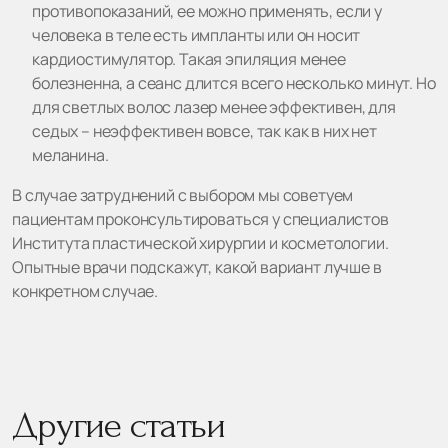
противопоказаний, ее можно применять, если у
человека в теле есть импланты или он носит
кардиостимулятор. Такая эпиляция менее
болезненна, а сеанс длится всего несколько минут. Но
для светлых волос лазер менее эффективен, для
седых – неэффективен вовсе, так как в них нет
меланина.
В случае затруднений с выбором мы советуем
пациентам проконсультироваться у специалистов
Института пластической хирургии и косметологии.
Опытные врачи подскажут, какой вариант лучше в
конкретном случае.
Другие статьи