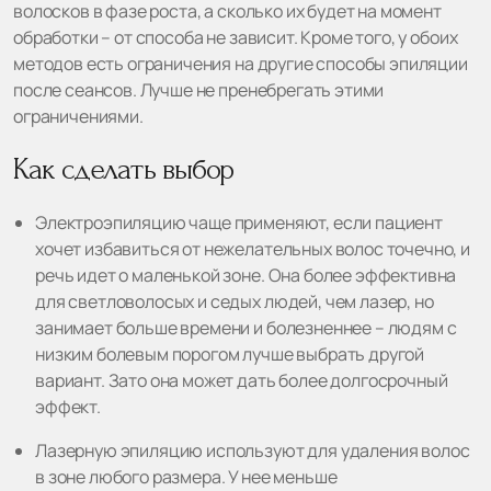
волосков в фазе роста, а сколько их будет на момент
обработки – от способа не зависит. Кроме того, у обоих
методов есть ограничения на другие способы эпиляции
после сеансов. Лучше не пренебрегать этими
ограничениями.
Как сделать выбор
Электроэпиляцию чаще применяют, если пациент
хочет избавиться от нежелательных волос точечно, и
речь идет о маленькой зоне. Она более эффективна
для светловолосых и седых людей, чем лазер, но
занимает больше времени и болезненнее – людям с
низким болевым порогом лучше выбрать другой
вариант. Зато она может дать более долгосрочный
эффект.
Лазерную эпиляцию используют для удаления волос
в зоне любого размера. У нее меньше