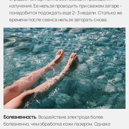
излучения. Ее нельзя проводить при свежем загаре –
понадобится подождать еще 2–3 недели. Столько же
времени после сеанса нельзя загорать снова.
Болезненность
. Воздействие электрода более
болезненно, чем обработка кожи лазером. Однако