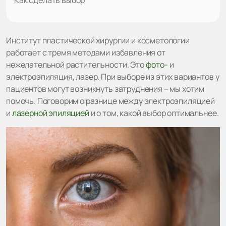
Институт пластической хирургии и косметологии
работает с тремя методами избавления от
нежелательной растительности. Это
фото-
и
электроэпиляция, лазер. При выборе из этих вариантов у
пациентов могут возникнуть затруднения – мы хотим
помочь. Поговорим о разнице между электроэпиляцией
и
лазерной эпиляцией
и о том, какой выбор оптимальнее.