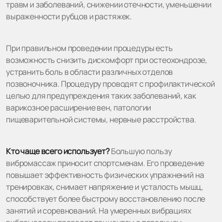
травм и заболеваний, снижении отечности, уменьшении
выраженности рубцов и растяжек.
При правильном проведении процедуры есть
возможность снизить дискомфорт при остеохондрозе,
устранить боль в области различных отделов
позвоночника. Процедуру проводят с профилактической
целью для предупреждения таких заболеваний, как
варикозное расширение вен, патологии
пищеварительной системы, нервные расстройства.
Кто чаще всего использует?
Большую пользу
вибромассаж приносит спортсменам. Его проведение
повышает эффективность физических упражнений на
тренировках, снимает напряжение и усталость мышц,
способствует более быстрому восстановлению после
занятий и соревнований. На умеренных вибрациях