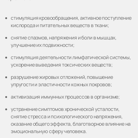
стимуляция кровообращения, активное поступление
кислорода и питательных веществ в ткани;
снятие спазмов, напряжения и боли в мышцах,
улучшение их подвижности;
стимуляция деятельности лимфатической системы,
ускорение выведения токсических веществ;
разрушение жировых отложений, повышение
упругости и эластичности кожных покровов;
активизация иммунных процессов в организме;
устранение симптомов хронической усталости,
снятие стресса и психологического напряжения,
оказание общего эффекта, благотворное влияние на
эмоциональную сферу человека.