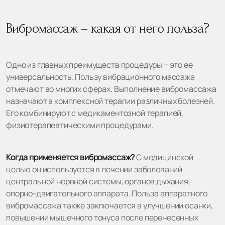
Вибромассаж – какая от него польза?
Одно из главных преимуществ процедуры − это ее
универсальность. Пользу вибрационного массажа
отмечают во многих сферах. Выполнение вибромассажа
назначают в комплексной терапии различных болезней.
Его комбинируют с медикаментозной терапией,
физиотерапевтическими процедурами.
Когда применяется вибромассаж?
С медицинской
целью он используется в лечении заболеваний
центральной нервной системы, органов дыхания,
опорно-двигательного аппарата. Польза аппаратного
вибромассажа также заключается в улучшении осанки,
повышении мышечного тонуса после перенесенных