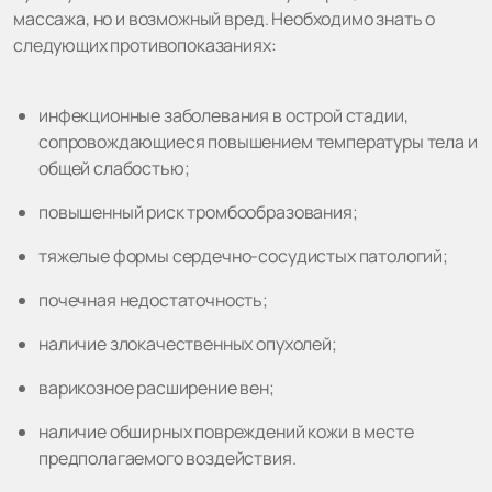
массажа, но и возможный вред. Необходимо знать о
следующих противопоказаниях:
инфекционные заболевания в острой стадии,
сопровождающиеся повышением температуры тела и
общей слабостью;
повышенный риск тромбообразования;
тяжелые формы сердечно-сосудистых патологий;
почечная недостаточность;
наличие злокачественных опухолей;
варикозное расширение вен;
наличие обширных повреждений кожи в месте
предполагаемого воздействия.