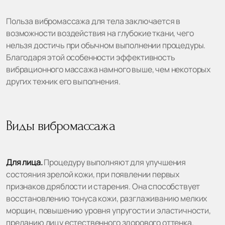
Польза вибромассажа для тела заключается в
возможности воздействия на глубокие ткани, чего
нельзя достичь при обычном выполнении процедуры.
Благодаря этой особенности эффективность
вибрационного массажа намного выше, чем некоторых
других техник его выполнения.
Виды вибромассажа
Для лица.
Процедуру выполняют для улучшения
состояния зрелой кожи, при появлении первых
признаков дряблости и старения. Она способствует
восстановлению тонуса кожи, разглаживанию мелких
морщин, повышению уровня упругости и эластичности,
преданию лицу естественного здорового оттенка.