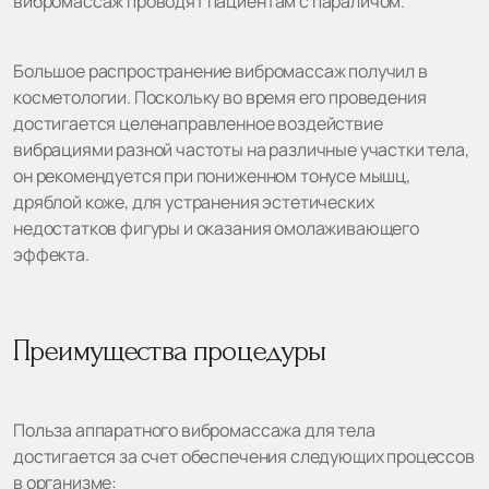
вибромассаж проводят пациентам с параличом.
Большое распространение вибромассаж получил в
косметологии. Поскольку во время его проведения
достигается целенаправленное воздействие
вибрациями разной частоты на различные участки тела,
он рекомендуется при пониженном тонусе мышц,
дряблой коже, для устранения эстетических
недостатков фигуры и оказания омолаживающего
эффекта.
Преимущества процедуры
Польза аппаратного вибромассажа для тела
достигается за счет обеспечения следующих процессов
в организме: