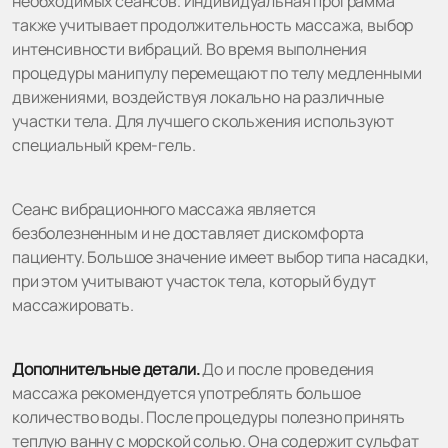
необходимых сеансов. Индивидуальная программа
также учитывает продолжительность массажа, выбор
интенсивности вибраций. Во время выполнения
процедуры манипулу перемещают по телу медленными
движениями, воздействуя локально на различные
участки тела. Для лучшего скольжения используют
специальный крем-гель.
Сеанс вибрационного массажа является
безболезненным и не доставляет дискомфорта
пациенту. Большое значение имеет выбор типа насадки,
при этом учитывают участок тела, который будут
массажировать.
Дополнительные детали.
До и после проведения
массажа рекомендуется употреблять большое
количество воды. После процедуры полезно принять
теплую ванну с морской солью. Она содержит сульфат