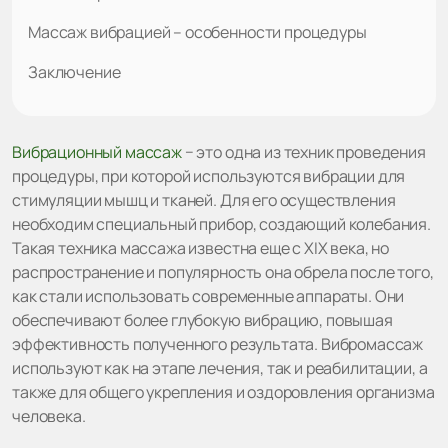
Массаж вибрацией – особенности процедуры
Заключение
Вибрационный массаж
− это одна из техник проведения
процедуры, при которой используются вибрации для
стимуляции мышц и тканей. Для его осуществления
необходим специальный прибор, создающий колебания.
Такая техника массажа известна еще с XIX века, но
распространение и популярность она обрела после того,
как стали использовать современные аппараты. Они
обеспечивают более глубокую вибрацию, повышая
эффективность полученного результата. Вибромассаж
используют как на этапе лечения, так и реабилитации, а
также для общего укрепления и оздоровления организма
человека.