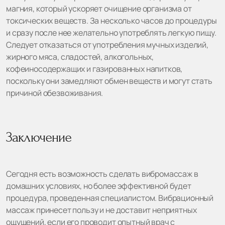
магния, который ускоряет очищение организма от
токсических веществ. За несколько часов до процедуры
и сразу после нее желательно употреблять легкую пищу.
Следует отказаться от употребления мучных изделий,
жирного мяса, сладостей, алкогольных,
кофеиносодержащих и газированных напитков,
поскольку они замедляют обмен веществ и могут стать
причиной обезвоживания.
Заключение
Сегодня есть возможность сделать вибромассаж в
домашних условиях, но более эффективной будет
процедура, проведенная специалистом. Вибрационный
массаж принесет пользу и не доставит неприятных
ощущений, если его проводит опытный врач с