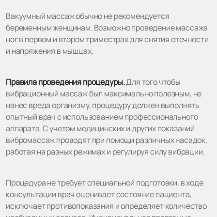
Вакуумный массаж обычно не рекомендуется
беременным женщинам. Возможно проведение массажа
ног в первом и втором триместрах для снятия отечности
и напряжения в мышцах.
Правила проведения процедуры.
Для того чтобы
вибрационный массаж был максимально полезным, не
нанес вреда организму, процедуру должен выполнять
опытный врач с использованием профессионального
аппарата. С учетом медицинских и других показаний
вибромассаж проводят при помощи различных насадок,
работая на разных режимах и регулируя силу вибрации.
Процедура не требует специальной подготовки, в ходе
консультации врач оценивает состояние пациента,
исключает противопоказания и определяет количество