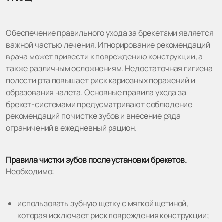
Обеспечение правильного ухода за брекетами является
важной частью лечения. Игнорирование рекомендаций
врача может привести к повреждению конструкции, а
также различным осложнениям. Недостаточная гигиена
полости рта повышает риск кариозных поражений и
образования налета. Основные правила ухода за
брекет-системами предусматривают соблюдение
рекомендаций по чистке зубов и внесение ряда
ограничений в ежедневный рацион.
Правила чистки зубов после установки брекетов.
Необходимо:
использовать зубную щетку с мягкой щетиной,
которая исключает риск повреждения конструкции;