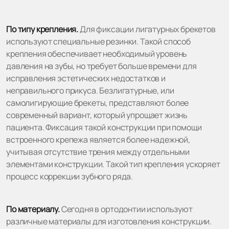
По типу крепления.
Для фиксации лигатурных брекетов
используют специальные резинки. Такой способ
крепления обеспечивает необходимый уровень
давления на зубы, но требует больше времени для
исправления эстетических недостатков и
неправильного прикуса. Безлигатурные, или
самолигирующие брекеты, представляют более
современный вариант, который упрощает жизнь
пациента. Фиксация такой конструкции при помощи
встроенного крепежа является более надежной,
учитывая отсутствие трения между отдельными
элементами конструкции. Такой тип крепления ускоряет
процесс коррекции зубного ряда.
По материалу.
Сегодня в ортодонтии используют
различные материалы для изготовления конструкции.