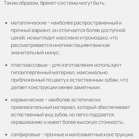
Таким образом, брекет-системы могут быть:
металлические − наиболее распространенный и
прочный вариант, он отличается более доступной
ценой, но выглядит массивно и громоздко, что
рассматривается многими пациентами как
значительный минус;
пластмассовые − для изготовления используют
гипоаллергенный материал, максимально
приближенный по цвету к естественным зубам, что
делает конструкции менее заметными;
керамические − наиболее эстетически
привлекательный материал, который обеспечивает
естественный вид зубов, но легко поддается
окрашиванию и имеет более высокую стоимость;
сапфировые − прочные и малозаметные конструкции,