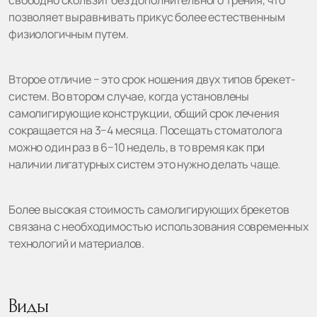
позволяет выравнивать прикус более естественным
физиологичным путем.
Второе отличие − это срок ношения двух типов брекет-
систем. Во втором случае, когда установлены
самолигирующие конструкции, общий срок лечения
сокращается на 3−4 месяца. Посещать стоматолога
можно один раз в 6−10 недель, в то время как при
наличии лигатурных систем это нужно делать чаще.
Более высокая стоимость самолигирующих брекетов
связана с необходимостью использования современных
технологий и материалов.
Виды