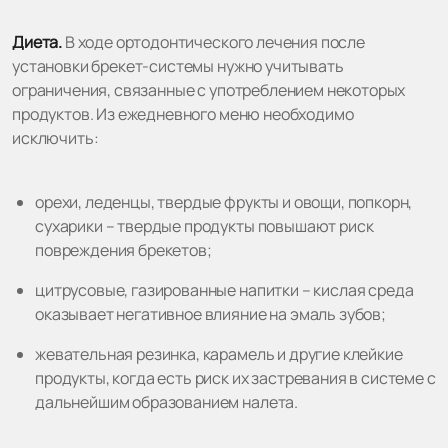
Диета.
В ходе ортодонтического лечения после
установки брекет-системы нужно учитывать
ограничения, связанные с употреблением некоторых
продуктов. Из ежедневного меню необходимо
исключить:
орехи, леденцы, твердые фрукты и овощи, попкорн,
сухарики – твердые продукты повышают риск
повреждения брекетов;
цитрусовые, газированные напитки – кислая среда
оказывает негативное влияние на эмаль зубов;
жевательная резинка, карамель и другие клейкие
продукты, когда есть риск их застревания в системе с
дальнейшим образованием налета.