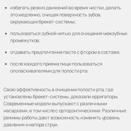
избегать резких движений во время чистки, делать
это медленно, очищая поверхность зубов,
окружающих брекет-системы;
пользоваться зубной нитью для очищения межзубных
промежутков;
отдавать предпочтение пасте с фтором в составе;
после каждого приема пищи пользоваться
ополаскивателями для полости рта.
Свою эффективность в очищении полости рта, где
установлены брекет-системы, доказали ирригаторы.
Современные модели выпускают с различными
насадками, в том числе с ортодонтическими. Различные
режимы работы дают возможность изменить уровень
давления и напора струи.