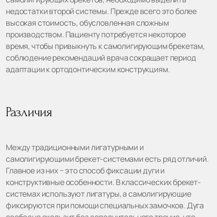
недостатки второй системы. Прежде всего это более
высокая стоимость, обусловленная сложным
производством. Пациенту потребуется некоторое
время, чтобы привыкнуть к самолигирующим брекетам,
соблюдение рекомендаций врача сокращает период
адаптации к ортодонтическим конструкциям.
Различия
Между традиционными лигатурными и
самолигирующими брекет-системами есть ряд отличий.
Главное из них − это способ фиксации дуги и
конструктивные особенности. В классических брекет-
системах используют лигатуры, а самолигирующие
фиксируются при помощи специальных замочков. Дуга
свободно скользит без дополнительного трения, что