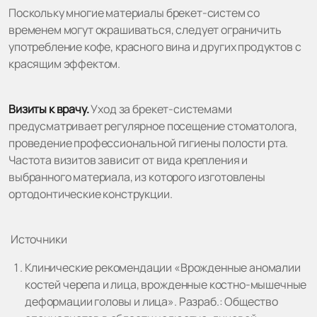
Поскольку многие материалы брекет-систем со
временем могут окрашиваться, следует ограничить
употребление кофе, красного вина и других продуктов с
красящим эффектом.
Визиты к врачу.
Уход за брекет-системами
предусматривает регулярное посещение стоматолога,
проведение профессиональной гигиены полости рта.
Частота визитов зависит от вида крепления и
выбранного материала, из которого изготовлены
ортодонтические конструкции.
Источники
Клинические рекомендации «Врожденные аномалии
костей черепа и лица, врожденные костно-мышечные
деформации головы и лица». Разраб.: Общество