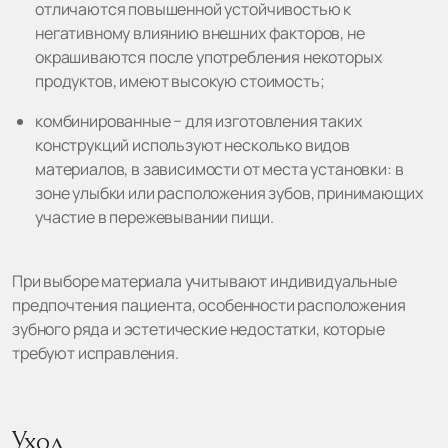
отличаются повышенной устойчивостью к
негативному влиянию внешних факторов, не
окрашиваются после употребления некоторых
продуктов, имеют высокую стоимость;
комбинированные − для изготовления таких
конструкций используют несколько видов
материалов, в зависимости от места установки: в
зоне улыбки или расположения зубов, принимающих
участие в пережевывании пищи.
При выборе материала учитывают индивидуальные
предпочтения пациента, особенности расположения
зубного ряда и эстетические недостатки, которые
требуют исправления.
Уход