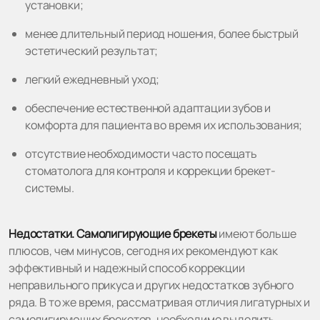
установки;
менее длительный период ношения, более быстрый
эстетический результат;
легкий ежедневный уход;
обеспечение естественной адаптации зубов и
комфорта для пациента во время их использования;
отсутствие необходимости часто посещать
стоматолога для контроля и коррекции брекет-
системы.
Недостатки.
Самолигирующие брекеты
имеют больше
плюсов, чем минусов, сегодня их рекомендуют как
эффективный и надежный способ коррекции
неправильного прикуса и других недостатков зубного
ряда. В то же время, рассматривая отличия лигатурных и
самолигирующих брекетов, необходимо выделить