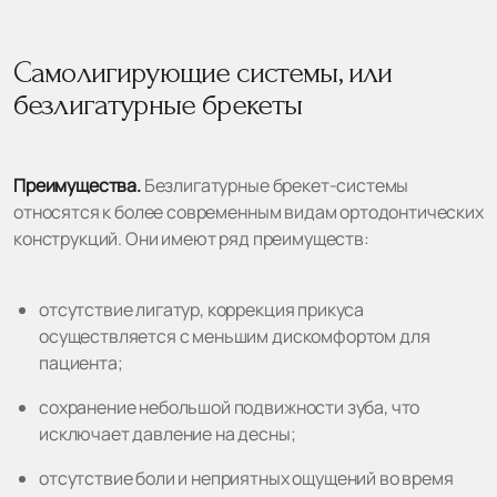
Самолигирующие системы, или
безлигатурные брекеты
Преимущества.
Безлигатурные брекет-системы
относятся к более современным видам ортодонтических
конструкций. Они имеют ряд преимуществ:
отсутствие лигатур, коррекция прикуса
осуществляется с меньшим дискомфортом для
пациента;
сохранение небольшой подвижности зуба, что
исключает давление на десны;
отсутствие боли и неприятных ощущений во время