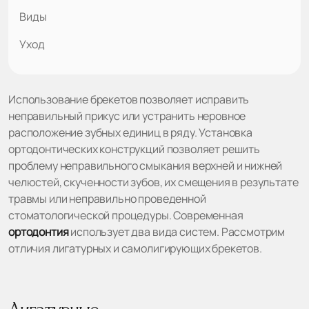
Виды
Уход
Использование брекетов позволяет исправить
неправильный прикус или устранить неровное
расположение зубных единиц в ряду. Установка
ортодонтических конструкций позволяет решить
проблему неправильного смыкания верхней и нижней
челюстей, скученности зубов, их смещения в результате
травмы или неправильно проведенной
стоматологической процедуры. Современная
ортодонтия
использует два вида систем. Рассмотрим
отличия лигатурных и самолигирующих брекетов.