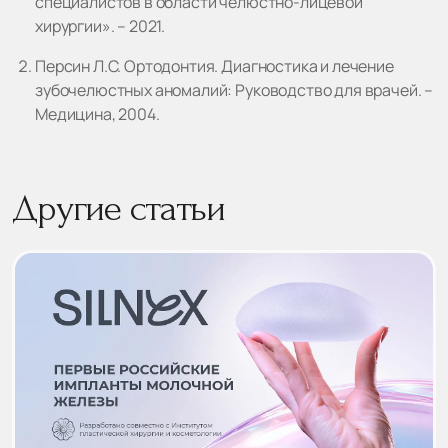
специалистов в области челюстно-лицевой
хирургии». – 2021.
Персин Л.С. Ортодонтия. Диагностика и лечение
зубочелюстных аномалий: Руководство для врачей. –
Медицина, 2004.
Другие статьи