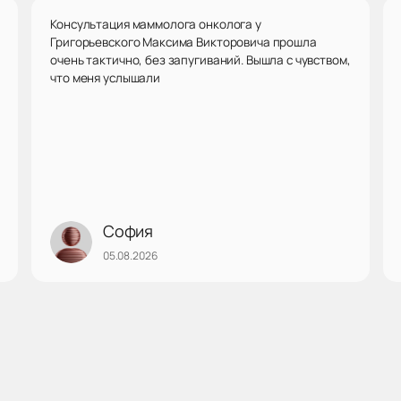
Консультация маммолога онколога у
Григорьевского Максима Викторовича прошла
очень тактично, без запугиваний. Вышла с чувством,
что меня услышали
София
05.08.2026