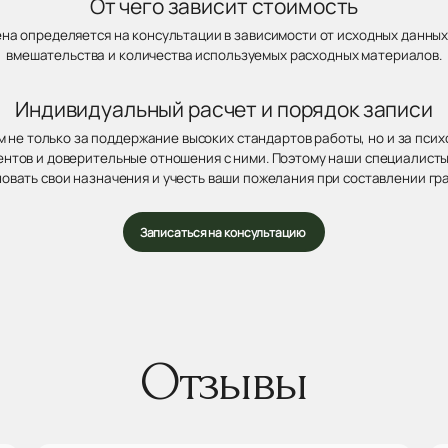
От чего зависит стоимость
ена определяется на консультации в зависимости от исходных данных
вмешательства и количества используемых расходных материалов.
Индивидуальный расчет и порядок записи
 не только за поддержание высоких стандартов работы, но и за пси
нтов и доверительные отношения с ними. Поэтому наши специалисты
овать свои назначения и учесть ваши пожелания при составлении гр
Записаться на консультацию
Отзывы