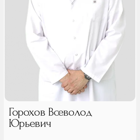
Горохов Всеволод
Юрьевич