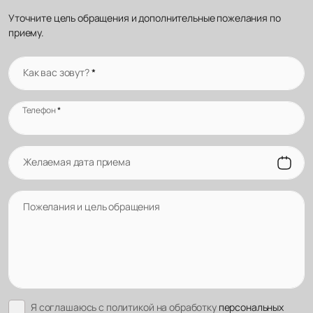
Уточните цель обращения и дополнительные пожелания по
приему.
Как вас зовут?
*
Телефон
*
Желаемая дата приема
Пожелания и цель обращения
Я соглашаюсь с политикой на обработку
персональных