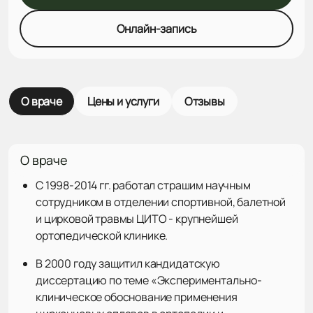
Онлайн-запись
О враче
Цены и услуги
Отзывы
О враче
С 1998-2014 гг. работал страшим научным
сотрудником в отделении спортивной, балетной
и цирковой травмы ЦИТО - крупнейшей
ортопедической клинике.
В 2000 году защитил кандидатскую
диссертацию по теме «Экспериментально-
клиническое обоснование применения