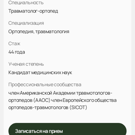
Специальность
Травматолог-ортопед
Специализация
Ортопедия, травматология
Стаж
44 года
Ученая степень
Кандидат медицинских наук
Профессиональные сообщества
член Американской Академии травмотологов-
ортопедов (AAOC) член Европейского общества
ортопедов-травмотологов (SICOT)
Записаться на прием