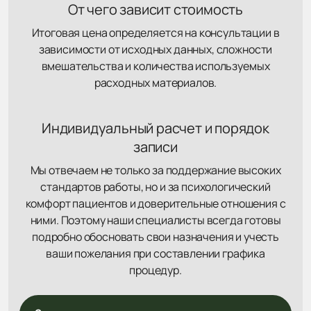
От чего зависит стоимость
Итоговая цена определяется на консультации в
зависимости от исходных данных, сложности
вмешательства и количества используемых
расходных материалов.
Индивидуальный расчет и порядок
записи
Мы отвечаем не только за поддержание высоких
стандартов работы, но и за психологический
комфорт пациентов и доверительные отношения с
ними. Поэтому наши специалисты всегда готовы
подробно обосновать свои назначения и учесть
ваши пожелания при составлении графика
процедур.