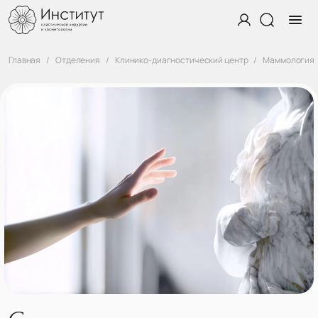
Главная
Отделения
Клинико-диагностический центр
Маммология