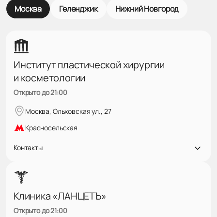
Москва
Геленджик
Нижний Новгород
Институт пластической хирургии
и косметологии
Открыто до 21:00
Москва, Ольховская ул., 27
Красносельская
Контакты
Клиника «ЛАНЦЕТЪ»
Открыто до 21:00