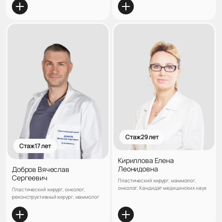
хирургии клиники "ЛАНЦЕТЪ",
Кандидат медицинских наук
Стаж 29 лет
Стаж 17 лет
Кириллова Елена
Леонидовна
Добров Вячеслав
Сергеевич
Пластический хирург, маммолог,
онколог, Кандидат медицинских наук
Пластический хирург, онколог,
реконструктивный хирург, маммолог