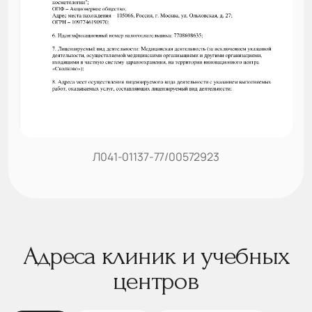
Л041-01137-77/00572923
Адреса клиник и учебных
центров