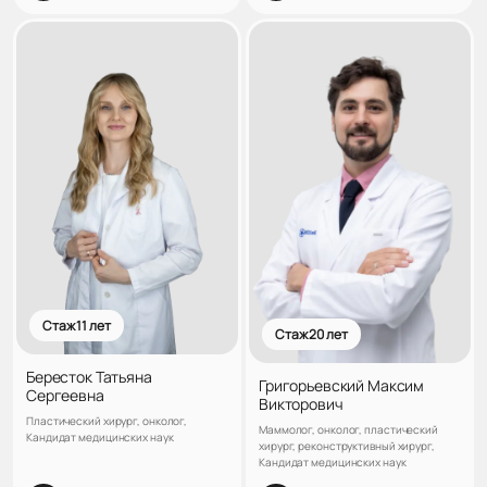
Стаж 11 лет
Стаж 20 лет
Бересток Татьяна
Григорьевский Максим
Сергеевна
Викторович
Пластический хирург, онколог,
Маммолог, онколог, пластический
Кандидат медицинских наук
хирург, реконструктивный хирург,
Кандидат медицинских наук