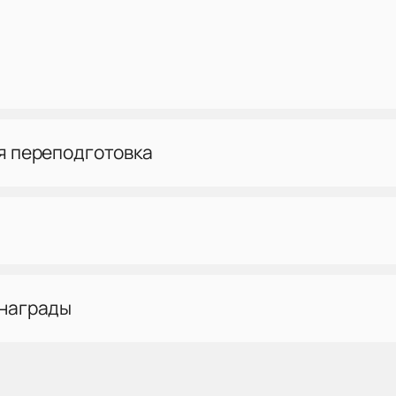
я переподготовка
 награды