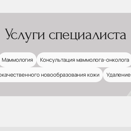
Услуги специалиста
Маммология
Консультация маммолога-онколога
окачественного новообразования кожи
Удаление