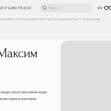
 27
+7 (495) 775 01 02
EN
екапы
Институт
Акции
Блог
Контакты
Специалистам
Стационар
 Максим
 хирург, реконструктивный хирург
еская и реконструктивная