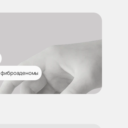
 фиброаденомы