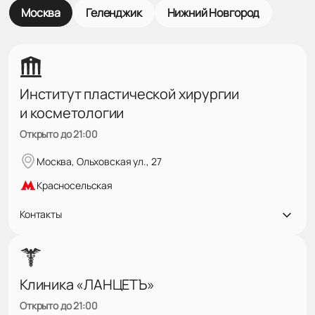
Москва
Геленджик
Нижний Новгород
Институт пластической хирургии
и косметологии
Открыто до 21:00
Москва, Ольховская ул., 27
Красносельская
Контакты
Клиника «ЛАНЦЕТЪ»
Открыто до 21:00