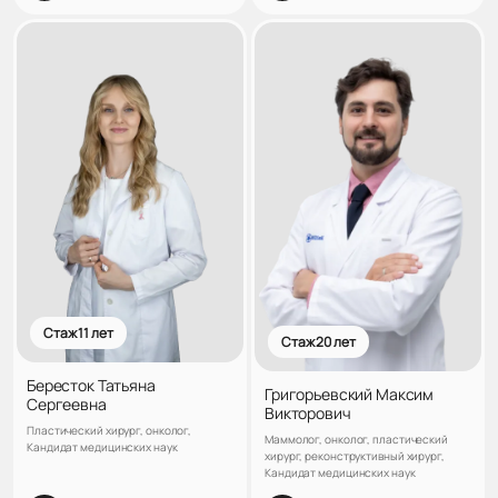
Стаж 11 лет
Стаж 20 лет
Бересток Татьяна
Григорьевский Максим
Сергеевна
Викторович
Пластический хирург, онколог,
Маммолог, онколог, пластический
Кандидат медицинских наук
хирург, реконструктивный хирург,
Кандидат медицинских наук