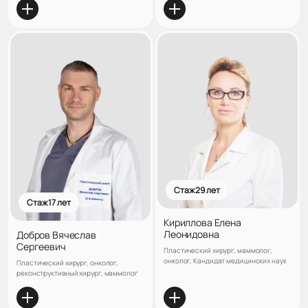
хирургии клиники "ЛАНЦЕТЪ",
Кандидат медицинских наук
Стаж 29 лет
Стаж 17 лет
Кириллова Елена
Леонидовна
Добров Вячеслав
Сергеевич
Пластический хирург, маммолог,
онколог, Кандидат медицинских наук
Пластический хирург, онколог,
реконструктивный хирург, маммолог