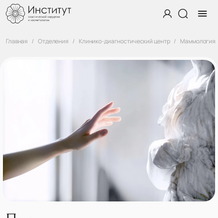
Главная
Отделения
Клинико-диагностический центр
Маммология