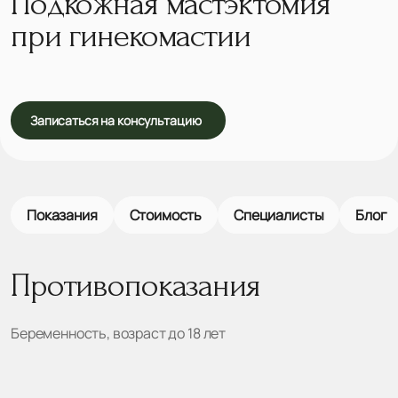
Подкожная мастэктомия
при гинекомастии
Записаться на консультацию
Показания
Стоимость
Специалисты
Блог
Противопоказания
Беременность, возраст до 18 лет