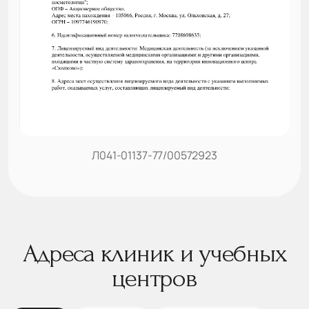
Л041-01137-77/00572923
Адреса клиник и учебных
центров