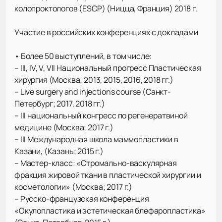
колопроктологов (ESCP) (Ницца, Франция) 2018 г.
Участие в российских конференциях с докладами
• Более 50 выступлений, в том числе:
– III, IV, V, VII Национальный прогресс Пластическая
хирургия (Москва; 2013, 2015, 2016, 2018 гг.)
– Live surgery and injections course (Санкт-
Петербург; 2017, 2018 гг.)
– III национальный конгресс по регенератвиной
медицине (Москва; 2017 г.)
– III Международная школа маммопластики в
Казани, (Казань; 2015 г.)
– Мастер-класс: «Стромально-васкулярная
фракция жировой ткани в пластической хирургии и
косметологии» (Москва; 2017 г.)
– Русско-французская конференция
«Окулопластика и эстетическая блефаропластика»