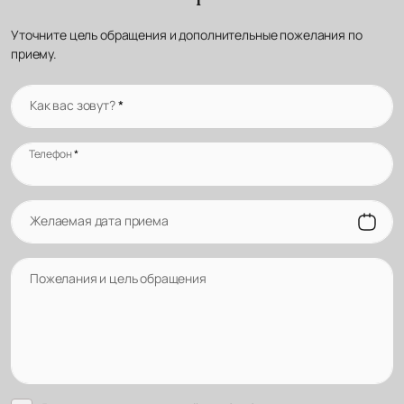
Уточните цель обращения и дополнительные пожелания по
приему.
Как вас зовут?
*
Телефон
*
Желаемая дата приема
Пожелания и цель обращения