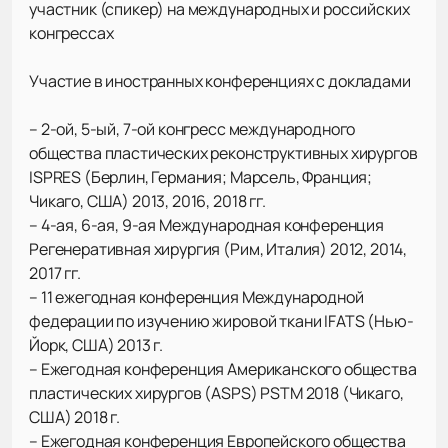
участник (спикер) на международных и российских
конгрессах
Участие в иностранных конференциях с докладами
– 2-ой, 5-ый, 7-ой конгресс международного
общества пластических реконструктивных хирургов
ISPRES (Берлин, Германия; Марсель, Франция;
Чикаго, США) 2013, 2016, 2018 гг.
– 4-ая, 6-ая, 9-ая Международная конференция
Регенеративная хирургия (Рим, Италия) 2012, 2014,
2017 гг.
– 11 ежегодная конференция Международной
федерации по изучению жировой ткани IFATS (Нью-
Йорк, США) 2013 г.
– Ежегодная конференция Американского общества
пластических хирургов (ASPS) PSTM 2018 (Чикаго,
США) 2018 г.
– Ежегодная конференция Европейского общества