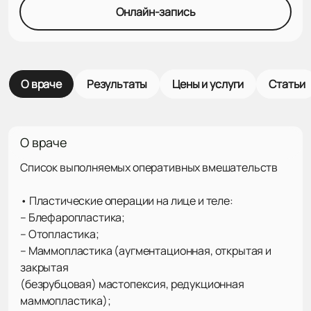
Онлайн-запись
О враче
Результаты
Цены и услуги
Статьи
О враче
Список выполняемых оперативных вмешательств
• Пластические операции на лице и теле:
– Блефаропластика;
– Отопластика;
– Маммопластика (аугментационная, открытая и
закрытая
(безрубцовая) мастопексия, редукционная
маммопластика);