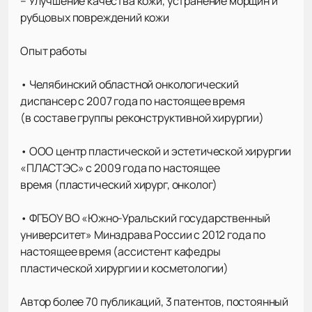
– Улучшение качества кожи, устранение морщин и
рубцовых повреждений кожи
Опыт работы
• Челябинский областной онкологический
диспансер с 2007 года по настоящее время
(в составе группы реконструктивной хирургии)
• ООО центр пластической и эстетической хирургии
«ПЛАСТЭС» с 2009 года по настоящее
время (пластический хирург, онколог)
• ФГБОУ ВО «Южно-Уральский государственный
университет» Минздрава России с 2012 года по
настоящее время (ассистент кафедры
пластической хирургии и косметологии)
Автор более 70 публикаций, 3 патентов, постоянный