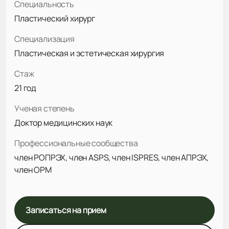
Специальность
Пластический хирург
Специализация
Пластическая и эстетическая хирургия
Стаж
21 год
Ученая степень
Доктор медицинских наук
Профессиональные сообщества
член РОПРЭХ, член ASPS, член ISPRES, член АПРЭХ,
член ОРМ
Записаться на прием