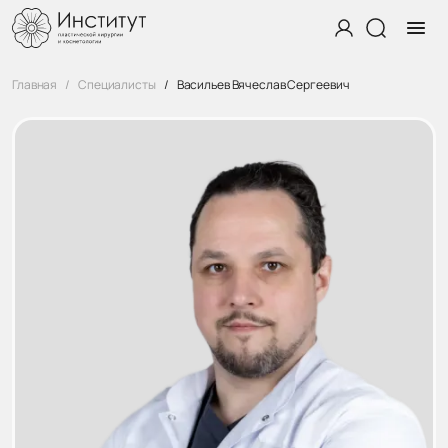
Главная
Специалисты
Васильев Вячеслав Сергеевич