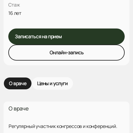
Стаж
16 лет
Записаться на прием
Онлайн-запись
О враче
Цены и услуги
О враче
Регулярный участник конгрессов и конференций.