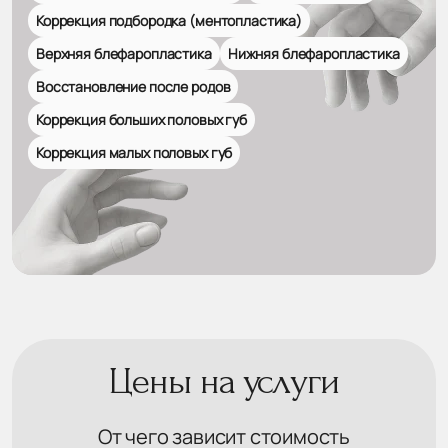
Коррекция подбородка (ментопластика)
Верхняя блефаропластика
Нижняя блефаропластика
Восстановление после родов
Коррекция больших половых губ
Коррекция малых половых губ
Цены на услуги
От чего зависит стоимость