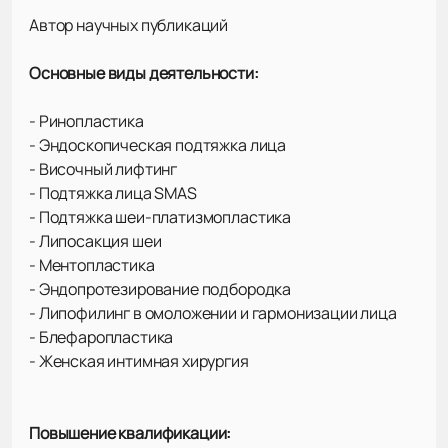
Автор научных публикаций
Основные виды деятельности:
- Ринопластика
- Эндоскопическая подтяжка лица
- Височный лифтинг
- Подтяжка лица SMAS
- Подтяжка шеи-платизмопластика
- Липосакция шеи
- Ментопластика
- Эндопротезирование подбородка
- Липофилинг в омоложении и гармонизации лица
- Блефаропластика
- Женская интимная хирургия
Повышение квалификации: