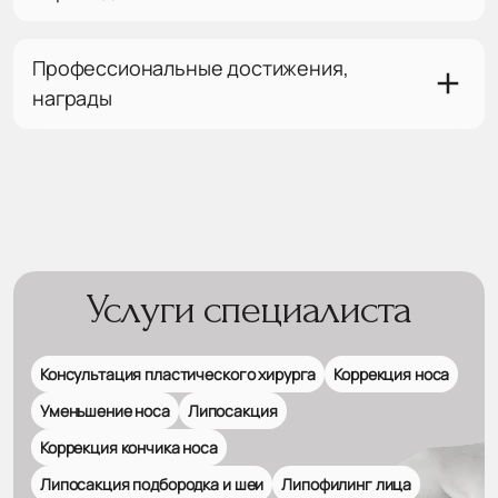
Профессиональные достижения,
награды
Услуги специалиста
Консультация пластического хирурга
Коррекция носа
Уменьшение носа
Липосакция
Коррекция кончика носа
Липосакция подбородка и шеи
Липофилинг лица