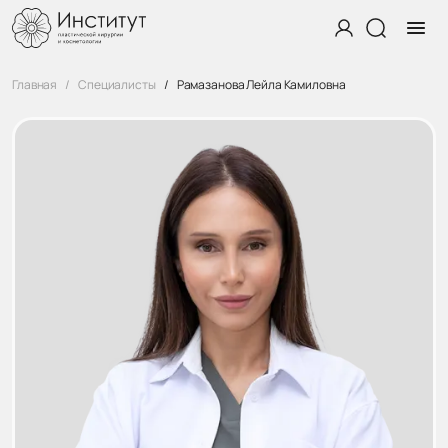
Главная
Специалисты
Рамазанова Лейла Камиловна