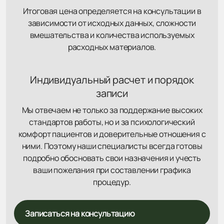
Итоговая цена определяется на консультации в
зависимости от исходных данных, сложности
вмешательства и количества используемых
расходных материалов.
Индивидуальный расчет и порядок
записи
Мы отвечаем не только за поддержание высоких
стандартов работы, но и за психологический
комфорт пациентов и доверительные отношения с
ними. Поэтому наши специалисты всегда готовы
подробно обосновать свои назначения и учесть
ваши пожелания при составлении графика
процедур.
Записаться на консультацию