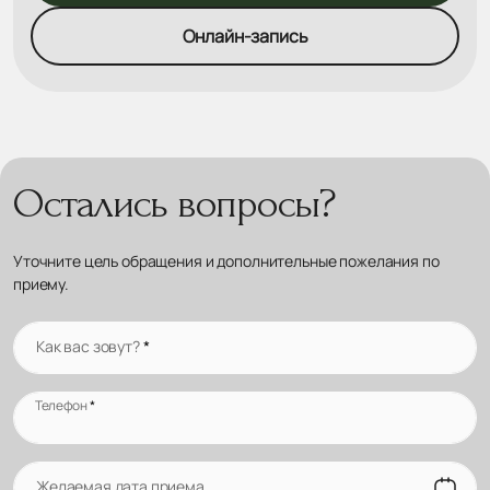
Онлайн-запись
Остались вопросы?
Уточните цель обращения и дополнительные пожелания по
приему.
Как вас зовут?
*
Телефон
*
Желаемая дата приема