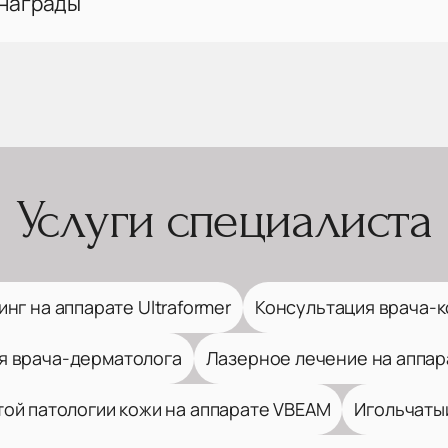
 награды
Услуги специалиста
нг на аппарате Ultraformer
Консультация врача-
я врача-дерматолога
Лазерное лечение на аппар
ой патологии кожи на аппарате VBEAM
Игольчатый