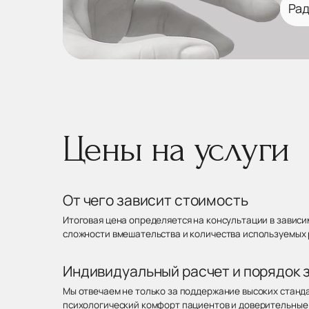
Рад
Цены на услуги
От чего зависит стоимость
Итоговая цена определяется на консультации в зависи
сложности вмешательства и количества используемых
Индивидуальный расчет и порядок 
Мы отвечаем не только за поддержание высоких станда
психологический комфорт пациентов и доверительные 