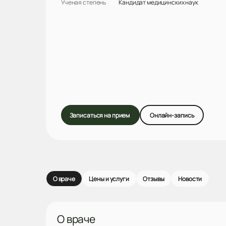
Ученая степень
Кандидат медицинских наук
Записаться на прием
Онлайн-запись
О враче
Цены и услуги
Отзывы
Новости
О враче