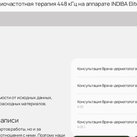
иочастотная терапия 448 кГц на аппарате INDIBA Eli
Консультация Врача-дерматолога, 
Консультация Врача-дерматолога, 
мости от исходных данных,
Консультация Врача-дерматолога, 
 расходных материалов.
К-05
записи
Консультация Врача-дерматолога, 
К-05.1
ртов работы, но и за
отношения с ними. Поэтому наши