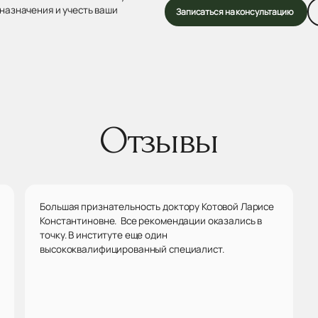
назначения и учесть ваши
Записаться на консультацию
Отзывы
Большая признательность доктору Котовой Ларисе
Константиновне. Все рекомендации оказались в
точку. В институте еще один
высококвалифицированный специалист.