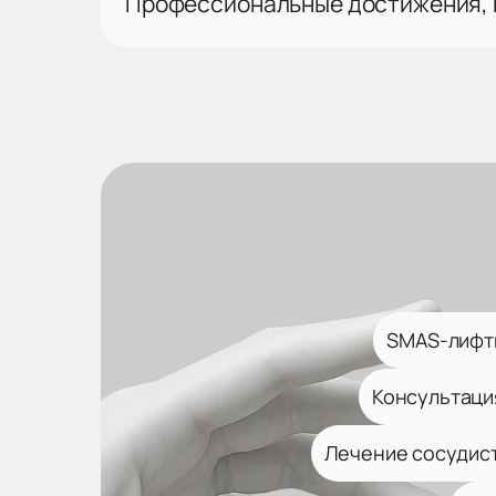
Профессиональные достижения,
SMAS-лифти
Консультаци
Лечение сосудист