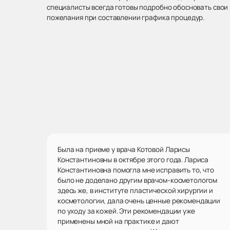
специалисты всегда готовы подробно обосновать свои 
пожелания при составлении графика процедур.
Была на приеме у врача Котовой Ларисы
Константиновны в октябре этого года. Лариса
Константиновна помогла мне исправить то, что
было не доделано другим врачом-косметологом
здесь же, в институте пластической хирургии и
косметологии, дала очень ценные рекомендации
по уходу за кожей. Эти рекомендации уже
применены мной на практике и дают