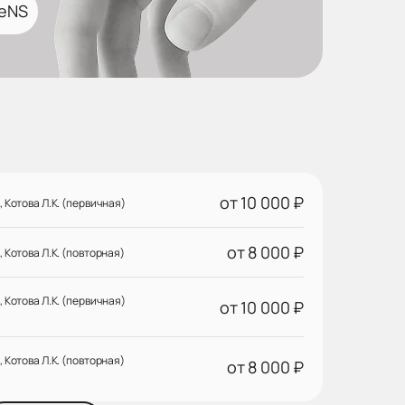
teNS
от 10 000 ₽
Котова Л.К. (первичная)
от 8 000 ₽
Котова Л.К. (повторная)
Котова Л.К. (первичная)
от 10 000 ₽
Котова Л.К. (повторная)
от 8 000 ₽