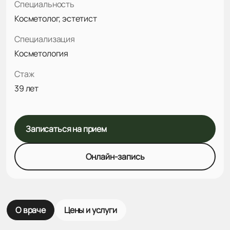
Специальность
Косметолог, эстетист
Специализация
Косметология
Стаж
39 лет
Записаться на прием
Онлайн-запись
О враче
Цены и услуги