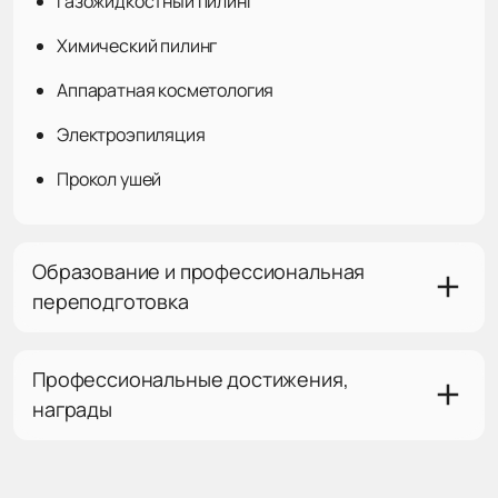
Газожидкостный пилинг
Химический пилинг
Аппаратная косметология
Электроэпиляция
Прокол ушей
Образование и профессиональная
переподготовка
Профессиональные достижения,
награды