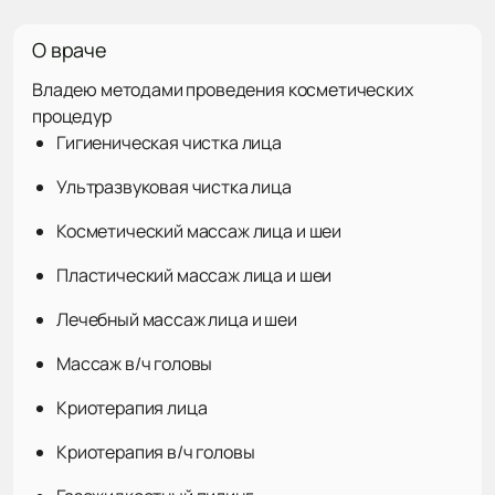
О враче
Владею методами проведения косметических
процедур
Гигиеническая чистка лица
Ультразвуковая чистка лица
Косметический массаж лица и шеи
Пластический массаж лица и шеи
Лечебный массаж лица и шеи
Массаж в/ч головы
Криотерапия лица
Криотерапия в/ч головы