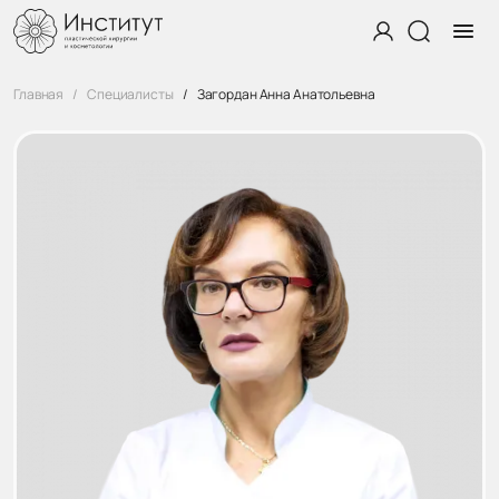
Главная
Специалисты
Загордан Анна Анатольевна