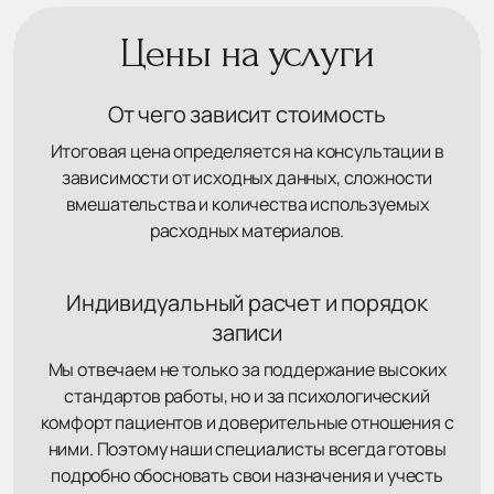
Цены на услуги
От чего зависит стоимость
Итоговая цена определяется на консультации в
зависимости от исходных данных, сложности
вмешательства и количества используемых
расходных материалов.
Индивидуальный расчет и порядок
записи
Мы отвечаем не только за поддержание высоких
стандартов работы, но и за психологический
комфорт пациентов и доверительные отношения с
ними. Поэтому наши специалисты всегда готовы
подробно обосновать свои назначения и учесть