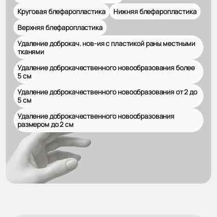
Круговая блефаропластика
Нижняя блефаропластика
Верхняя блефаропластика
Удаление доброкач. нов-ия с пластикой раны местными
тканями
Удаление доброкачественного новообразования более
5 см
Удаление доброкачественного новообразования от 2 до
5 см
Удаление доброкачественного новообразования
размером до 2 см