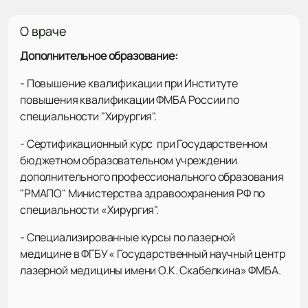
О враче
Дополнительное образование:
- Повышение квалификации при Институте
повышения квалификации ФМБА России по
специальности "Хирургия".
- Сертификационный курс при Государственном
бюджетном образовательном учреждении
дополнительного профессионального образования
"РМАПО" Министерства здравоохранения РФ по
специальности «Хирургия".
- Специализированные курсы по лазерной
медицине в ФГБУ « Государственный научный центр
лазерной медицины имени О.К. Скабелкина» ФМБА.