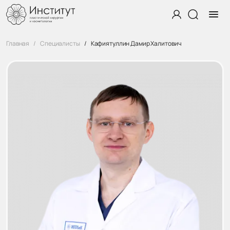
Главная
Специалисты
Кафиятуллин Дамир Халитович