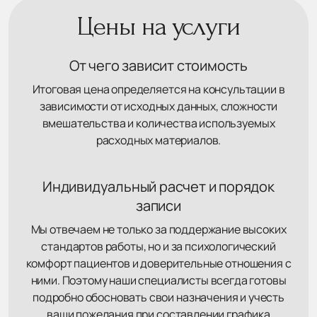
Цены на услуги
От чего зависит стоимость
Итоговая цена определяется на консультации в
зависимости от исходных данных, сложности
вмешательства и количества используемых
расходных материалов.
Индивидуальный расчет и порядок
записи
Мы отвечаем не только за поддержание высоких
стандартов работы, но и за психологический
комфорт пациентов и доверительные отношения с
ними. Поэтому наши специалисты всегда готовы
подробно обосновать свои назначения и учесть
ваши пожелания при составлении графика