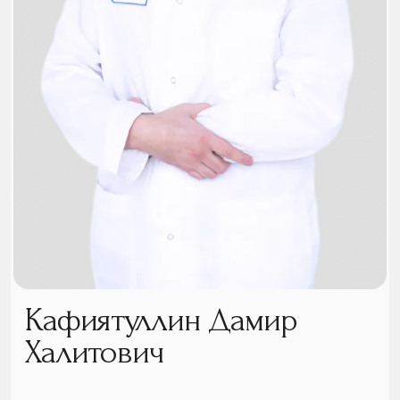
Кафиятуллин Дамир
Халитович