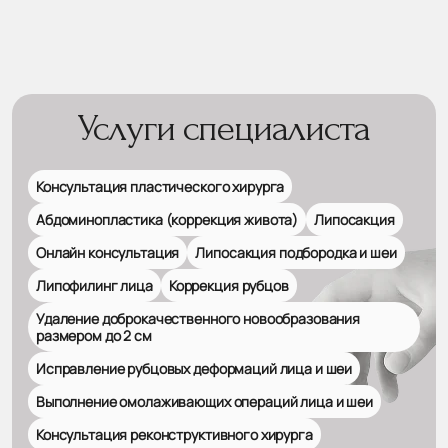
Услуги специалиста
Консультация пластического хирурга
Абдоминопластика (коррекция живота)
Липосакция
Онлайн консультация
Липосакция подбородка и шеи
Липофилинг лица
Коррекция рубцов
Удаление доброкачественного новообразования
размером до 2 см
Исправление рубцовых деформаций лица и шеи
Выполнение омолаживающих операций лица и шеи
Консультация реконструктивного хирурга