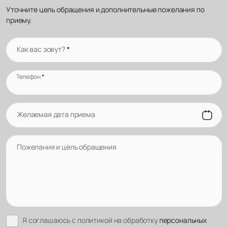
Уточните цель обращения и дополнительные пожелания по
приему.
Как вас зовут?
*
Телефон
*
Желаемая дата приема
Пожелания и цель обращения
Я соглашаюсь с политикой на обработку
персональных