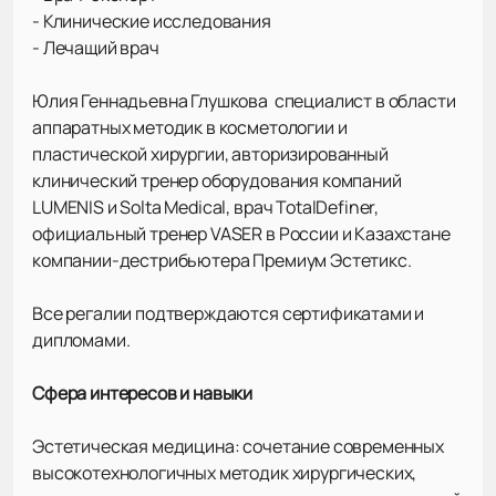
- Клинические исследования
- Лечащий врач
Юлия Геннадьевна Глушкова специалист в области
аппаратных методик в косметологии и
пластической хирургии, авторизированный
клинический тренер оборудования компаний
LUMENIS и Solta Medical, врач TotalDefiner,
официальный тренер VASER в России и Казахстане
компании-дестрибьютера Премиум Эстетикс.
Все регалии подтверждаются сертификатами и
дипломами.
Сфера интересов и навыки
Эстетическая медицина: сочетание современных
высокотехнологичных методик хирургических,