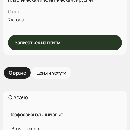
Стаж
24 года
Записаться на прием
О враче
Цены и услуги
О враче
Профессиональный опыт
- Врач-эксперт