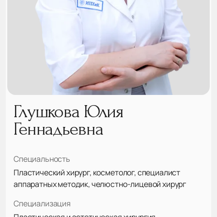
Глушкова Юлия
Геннадьевна
Специальность
Пластический хирург, косметолог, специалист
аппаратных методик, челюстно-лицевой хирург
Специализация
Пластическая и эстетическая хирургия