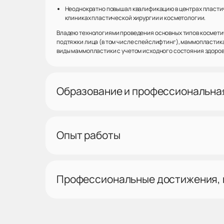
Неоднократно повышал квалификацию в центрах пластич
клиниках пластической хирургии и косметологии.
Владею технологиями проведения основных типов косметич
подтяжки лица (в том числе спейслифтинг), маммопластик
виды маммопластики с учетом исходного состояния здоров
Образование и профессиональна
Опыт работы
Профессиональные достижения,