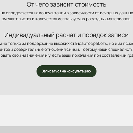
От чего зависит стоимость
ена определяется на консультации в зависимости от исходных данных
вмешательства и количества используемых расходных материалов.
Индивидуальный расчет и порядок записи
 не только за поддержание высоких стандартов работы, но и за пси
нтов и доверительные отношения с ними. Поэтому наши специалисты
овать свои назначения и учесть ваши пожелания при составлении гр
Записаться на консультацию