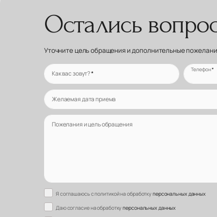
Остались вопро
Уточните цель обращения и дополнительные пожелания
Телефон
*
Как вас зовут?
*
Желаемая дата приема
Пожелания и цель обращения
Я соглашаюсь с политикой на обработку
персональных данных
Даю согласие на обработку
персональных данных