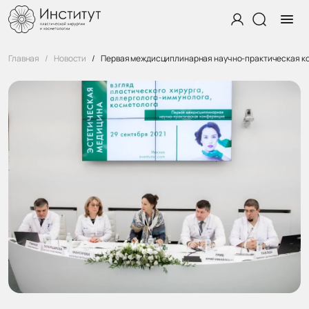
Главная
Новости
Первая междисциплинарная научно-практическая ко