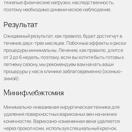
тяжелые физические нагрузки, наследственность,
поэтому необходимо динамическое наблюдение.
Результат
Ожидаемый результат, как правило, будет достигнут в
течение двух-трех месяцев. Побочные эффекты и риски
процедуры минимальны. Лечение, как правило, длится
от 2 до 6 недель, поэтому, если вы хотите быть готовы к
летнему сезону, мы рекомендуем вам начать ваши
процедуры у нас в клинике заблаговременно (осенью-
зимой).
Минифлебэктомия
Минимально-инвазивная хирургическая техника для
удаления поверхностных варикозных вен на нижних
конечностях. Варикозно-измененная вена удаляется
через прокол кожи, используя специальный крючок.