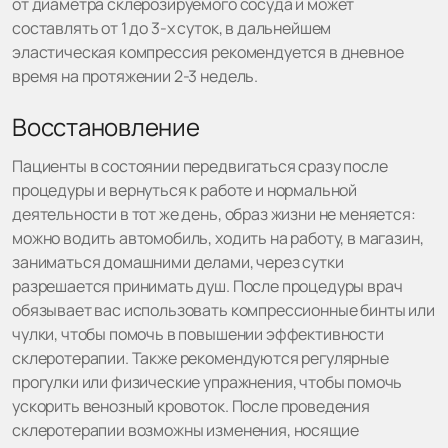
от диаметра склерозируемого сосуда и может
составлять от 1 до 3-х суток, в дальнейшем
эластическая компрессия рекомендуется в дневное
время на протяжении 2-3 недель.
Восстановление
Пациенты в состоянии передвигаться сразу после
процедуры и вернуться к работе и нормальной
деятельности в тот же день, образ жизни не меняется:
можно водить автомобиль, ходить на работу, в магазин,
заниматься домашними делами, через сутки
разрешается принимать душ. После процедуры врач
обязывает вас использовать компрессионные бинты или
чулки, чтобы помочь в повышении эффективности
склеротерапии. Также рекомендуются регулярные
прогулки или физические упражнения, чтобы помочь
ускорить венозный кровоток. После проведения
склеротерапии возможны изменения, носящие