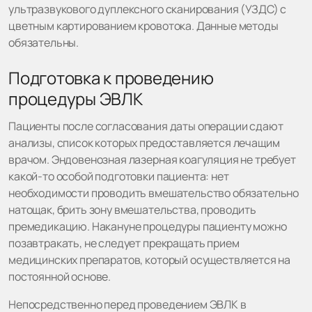
ультразвукового дуплексного сканирования (УЗДС) с
цветным картированием кровотока. Данные методы
обязательны.
Подготовка к проведению
процедуры ЭВЛК
Пациенты после согласования даты операции сдают
анализы, список которых предоставляется лечащим
врачом. Эндовенозная лазерная коагуляция не требует
какой-то особой подготовки пациента: нет
необходимости проводить вмешательство обязательно
натощак, брить зону вмешательства, проводить
премедикацию. Накануне процедуры пациенту можно
позавтракать, не следует прекращать прием
медицинских препаратов, который осуществляется на
постоянной основе.
Непосредственно перед проведением ЭВЛК в