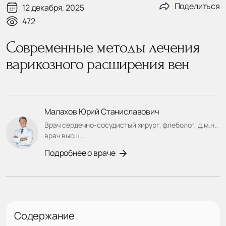
Поделиться
12 декабря, 2025
472
Современные методы лечения
варикозного расширения вен
Малахов Юрий Станиславович
Врач сердечно-сосудистый хирург, флеболог, д.м.н.,
врач высш...
Подробнее о враче
Содержание