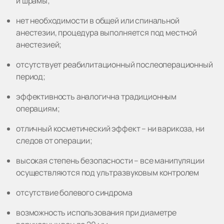
и шрамы;
нет необходимости в общей или спинальной
анестезии, процедура выполняется под местной
анестезией;
отсутствует реабилитационный послеоперационный
период;
эффективность аналогична традиционным
операциям;
отличный косметический эффект – ни варикоза, ни
следов от операции;
высокая степень безопасности – все манипуляции
осуществляются под ультразвуковым контролем
отсутствие болевого синдрома
возможность использования при диаметре