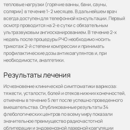
тепловые нагрузки (горячие ванны, бани, сауны,
солярии) в течение 1- 2 месяцев. В дальнейшем врач
всегда доступен для телефонной консультации. Первый
осмотр проводится на 2-е сутки с обязательным
ультразвуковым ангиосканированием. В течение 2-х
недель после процедуры РЧО необходимо носить
трикотаж 2-й степени компрессии и принимать
профилактические дозы антикоагулянтов и, при
необходимости, аналгетики.
Результаты лечения
Исчезновение клинической симптоматики варикоза:
тяжести, усталости, болей и отеков нижних конечностей,
отмечены в течение 5 лет после успешно проведенного
вмешательства. Опубликованные результаты 34
флебологических центров по всему миру показали
значительное преимущество радиочастотной
облитерации и эндовенозной лазерной коагуляции