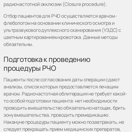
радиочастотной окклюзии (Closure procedure).
Отбор пациентов для РЧО осуществляется врачом-
флебологом на основании клинического осмотра и
ультразвукового дуплексного сканирования (УЗДС) с
цветным картированием кровотока. Данные методы
обязательны.
Подготовка к проведению
процедуры РЧО
Пациенты после согласования даты операции сдают
анализы, список которых предоставляется лечащим
врачом. Радиочастотная облитерация не требует какой-
то особой подготовки пациента: нет необходимости
проводить вмешательство обязательно натощак, брить
зону вмешательства, проводить премедикацию.
Накануне процедуры пациенту можно позавтракать, не
следует прекращать прием медицинских препаратов,