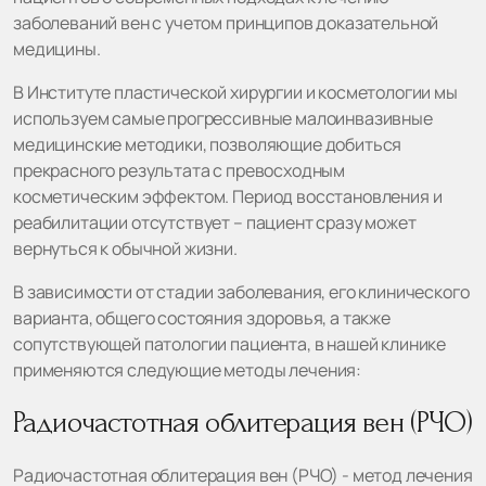
заболеваний вен с учетом принципов доказательной
медицины.
В Институте пластической хирургии и косметологии мы
используем самые прогрессивные малоинвазивные
медицинские методики, позволяющие добиться
прекрасного результата с превосходным
косметическим эффектом. Период восстановления и
реабилитации отсутствует – пациент сразу может
вернуться к обычной жизни.
В зависимости от стадии заболевания, его клинического
варианта, общего состояния здоровья, а также
сопутствующей патологии пациента, в нашей клинике
применяются следующие методы лечения:
Радиочастотная облитерация вен (РЧО)
Радиочастотная облитерация вен (РЧО) - метод лечения