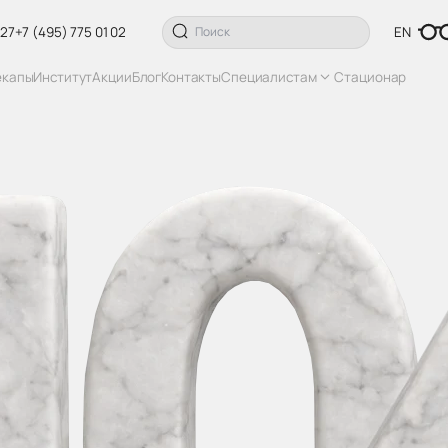
 27
+7 (495) 775 01 02
EN
екапы
Институт
Акции
Блог
Контакты
Специалистам
Стационар