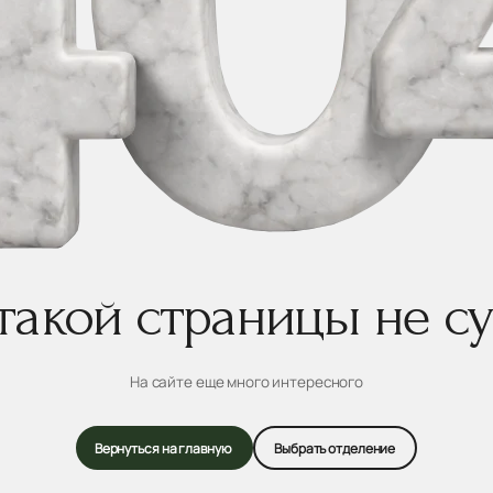
 такой страницы не с
На сайте еще много интересного
Вернуться на главную
Выбрать отделение