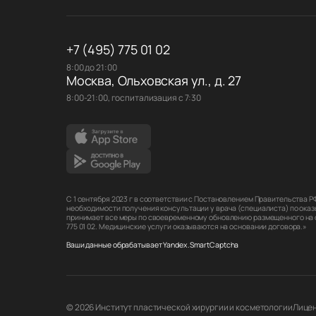
+7 (495) 775 01 02
8:00 до 21:00
Москва, Ольховская ул., д. 27
8:00-21:00, госпитализация с 7:30
С 1 сентября 2023 г в соответствии с Постановлением Правительства 
необходимости получения консультации у врача (специалиста) по оказ
принимает все меры по своевременному обновлению размещенного на са
775 01 02. Медицинские услуги оказываются на основании договора.»
Ваши данные обрабатывает Yandex.SmartCaptcha
© 2026 Институт пластической хирургии и косметологии
Лицен