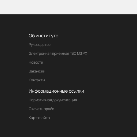
Об институте
Руководство
Электронная приёмная ГВС МЗ РФ
Новости
Вакансии
Контакты
Информационные ссылки
Нормативная документация
Скачать прайс
Карта сайта