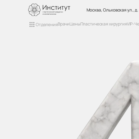
Москва, Ольховская ул., д.
Врачи
Цены
Пластическая хирургия
VIP-Ч
Отделения