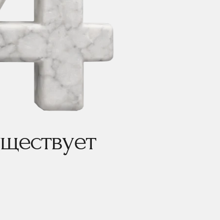
уществует