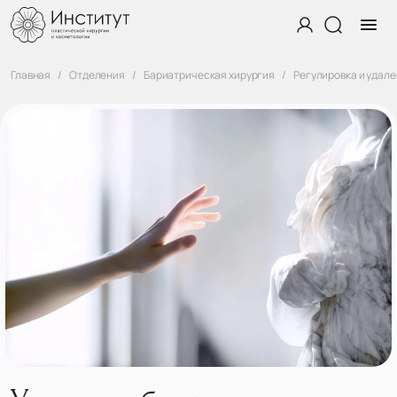
Главная
Отделения
Бариатрическая хирургия
Регулировка и удал