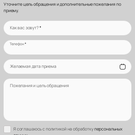
Уточните цель обращения и дополнительные пожелания по
приему.
Как вас зовут?
*
Телефон
*
Желаемая дата приема
Пожелания и цель обращения
Я соглашаюсь с политикой на обработку
персональных