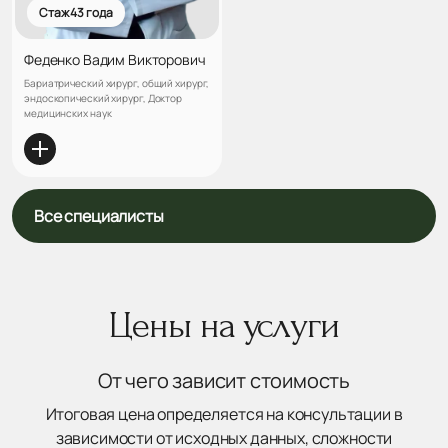
Стаж 43 года
Феденко Вадим Викторович
Бариатрический хирург, общий хирург,
эндоскопический хирург, Доктор
медицинских наук
Все специалисты
Цены на услуги
От чего зависит стоимость
Итоговая цена определяется на консультации в
зависимости от исходных данных, сложности