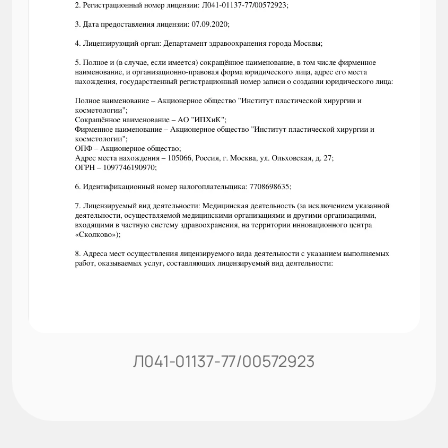
Л041-01137-77/00572923