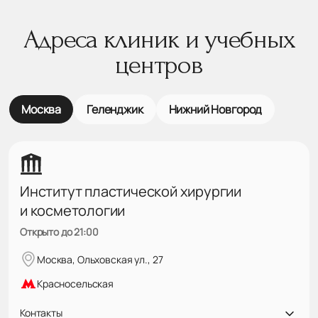
Адреса клиник и учебных
центров
Москва
Геленджик
Нижний Новгород
Институт пластической хирургии
и косметологии
Открыто до 21:00
Москва, Ольховская ул., 27
Красносельская
Контакты