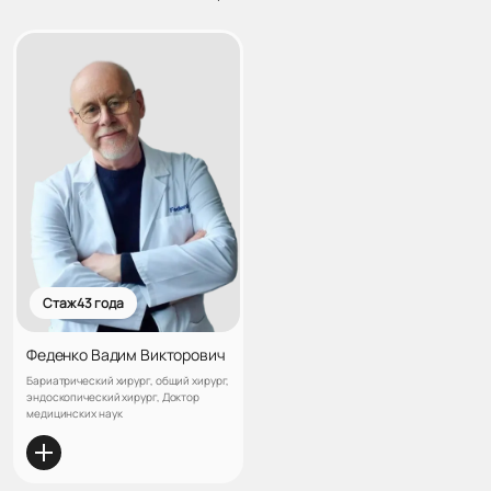
Стаж 43 года
Феденко Вадим Викторович
Бариатрический хирург, общий хирург,
эндоскопический хирург, Доктор
медицинских наук