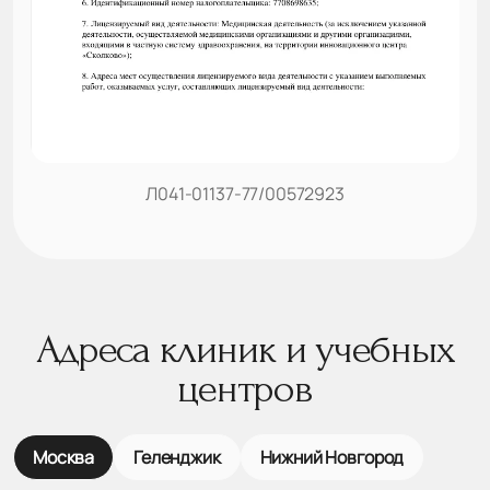
Л041-01137-77/00572923
Адреса клиник и учебных
центров
Москва
Геленджик
Нижний Новгород