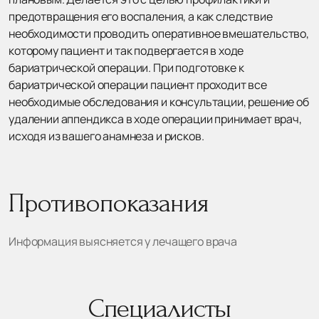
предотвращения его воспаления, а как следствие
необходимости проводить оперативное вмешательство,
которому пациент и так подвергается в ходе
бариатрической операции. При подготовке к
бариатрической операции пациент проходит все
необходимые обследования и консультации, решение об
удалении аппендикса в ходе операции принимает врач,
исходя из вашего анамнеза и рисков.
Противопоказания
Информация выясняется у лечащего врача
Специалисты