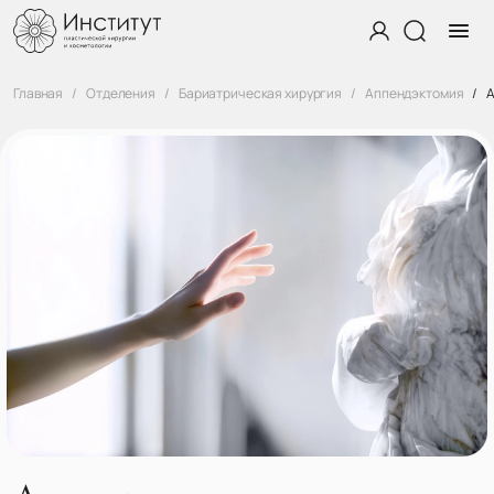
Главная
Отделения
Бариатрическая хирургия
Аппендэктомия