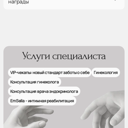
награды
Услуги специалиста
VIP-чекапы: новый стандарт заботы о себе
Гинекология
Консультация гинеколога
Консультация врача эндокринолога
EmSella - интимная реабилитация