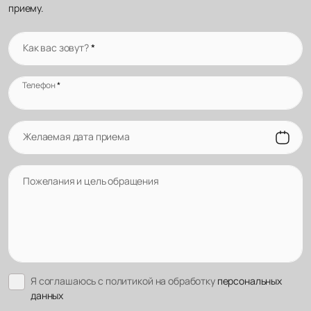
приему.
Как вас зовут?
*
Телефон
*
Желаемая дата приема
Пожелания и цель обращения
Я соглашаюсь с политикой на обработку
персональных
данных