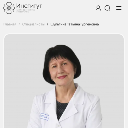
Главная
Специалисты
Шульгина Татьяна Гургеновна