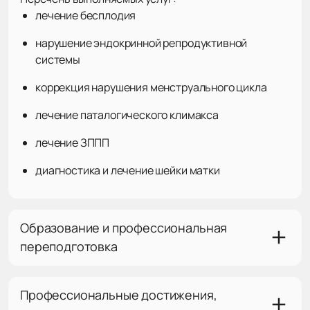
лечение бесплодия
нарушение эндокринной репродуктивной
системы
коррекция нарушения менструального цикла
лечение паталогического климакса
лечение ЗППП
диагностика и лечение шейки матки
Образование и профессиональная
переподготовка
Профессиональные достижения,