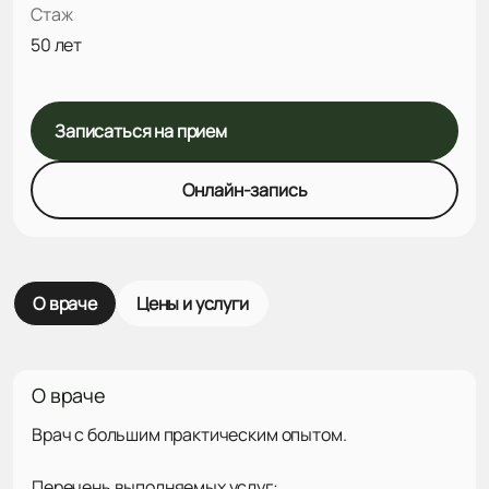
Стаж
50 лет
Записаться на прием
Онлайн-запись
О враче
Цены и услуги
О враче
Врач с большим практическим опытом.
Перечень выполняемых услуг: