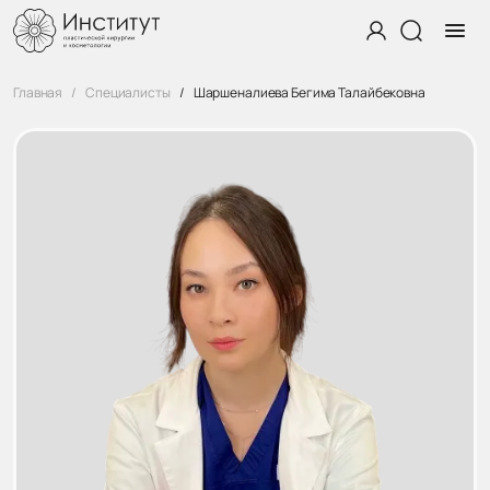
Главная
Специалисты
Шаршеналиева Бегима Талайбековна