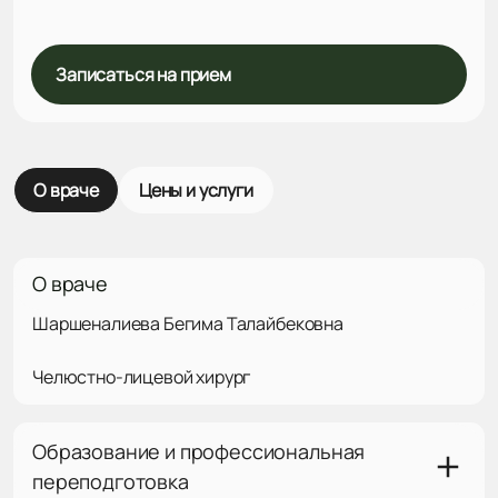
Записаться на прием
О враче
Цены и услуги
О враче
Шаршеналиева Бегима Талайбековна
Челюстно-лицевой хирург
Образование и профессиональная
переподготовка