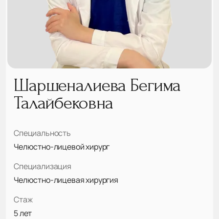
Шаршеналиева Бегима
Талайбековна
Специальность
Челюстно-лицевой хирург
Специализация
Челюстно-лицевая хирургия
Стаж
5 лет