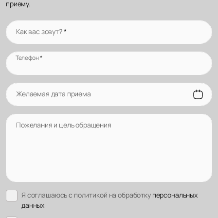
приему.
Как вас зовут?
*
Телефон
*
Желаемая дата приема
Пожелания и цель обращения
Я соглашаюсь с политикой на обработку
персональных
данных