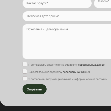
Телефон
*
Как вас зовут?
*
Желаемая дата приема
Пожелания и цель обращения
Я соглашаюсь с политикой на обработку
персональных данных
Даю согласие на обработку
персональных данных
Я согласен(а) получать рекламные и информационные рассылки
Отправить