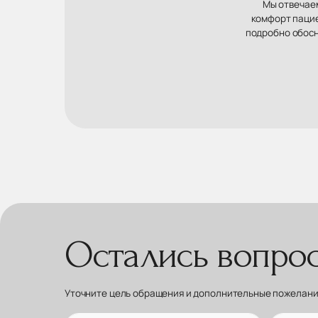
Мы отвечаем
комфорт пацие
подробно обосн
Остались вопро
Уточните цель обращения и дополнительные пожелания