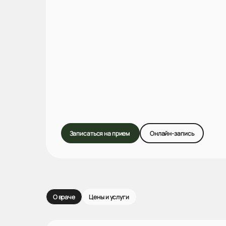
Записаться на прием
Онлайн-запись
О враче
Цены и услуги