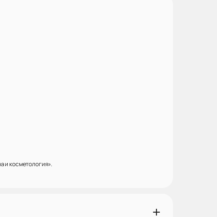
а и косметология».