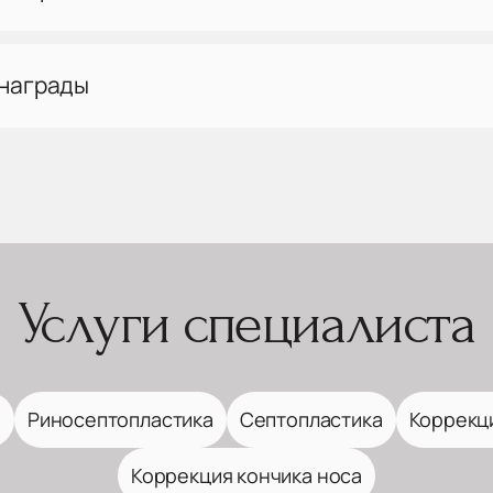
 награды
Услуги специалиста
а
Риносептопластика
Септопластика
Коррекц
Коррекция кончика носа