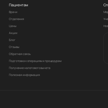
Пациентам
Сп
Врачи
Ме
Отделения
Уч
Цены
Но
Акции
Блог
Отзывы
Обратная связь
Подготовка к операциям и процедурам
Получение налогового вычета
Полезная информация