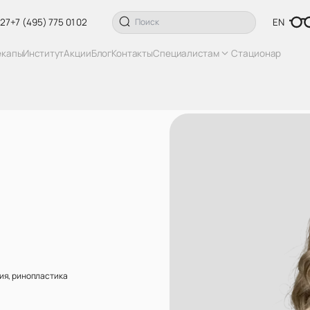
 27
+7 (495) 775 01 02
EN
екапы
Институт
Акции
Блог
Контакты
Специалистам
Стационар
ия, ринопластика