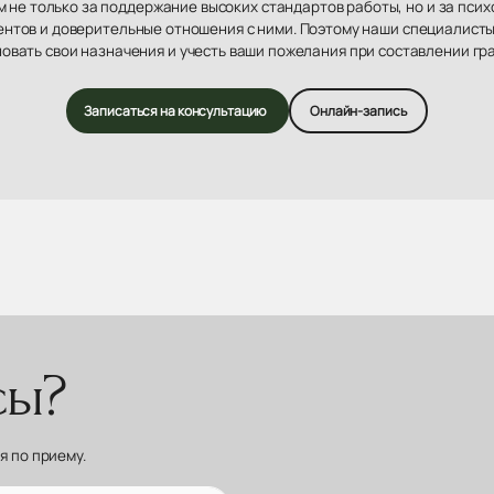
 не только за поддержание высоких стандартов работы, но и за пси
нтов и доверительные отношения с ними. Поэтому наши специалисты
овать свои назначения и учесть ваши пожелания при составлении гр
Записаться на консультацию
Онлайн-запись
сы?
 по приему.