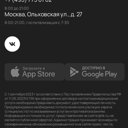
8:00 до 21:00
Москва, Ольховская ул., д. 27
8:00-21:00, госпитализация с 7:30
С 1 сентября 2023 г в соответствии с Постановлением Правительства РФ
от 11.05.2023 N 736 при оформлении договора на платные медицинские
услуги необходимо предъявить документ, удостоверяющий личность.
Предупреждаем о необходимости получения консультации у врача
(специалиста) по оказываемым услугам и противопоказаниям.
Информация и стоимость услуг, представленная на сайте iphk.ru, не
является публичной офертой. Администрация принимает все меры по
своевременному обновлению размещенного на сайте прайс-листа,