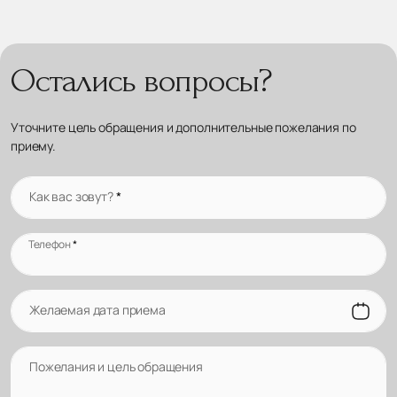
Остались вопросы?
Уточните цель обращения и дополнительные пожелания по
приему.
Как вас зовут?
*
Телефон
*
Желаемая дата приема
Пожелания и цель обращения