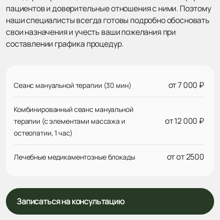
пациентов и доверительные отношения с ними. Поэтому
наши специалисты всегда готовы подробно обосновать
свои назначения и учесть ваши пожелания при
составлении графика процедур.
от 7 000 ₽
Сеанс мануальной терапии (30 мин)
Комбинированный сеанс мануальной
от 12 000 ₽
терапии (с элементами массажа и
остеопатии, 1 час)
от от 2500
Лечебные медикаментозные блокады
Записаться на консультацию