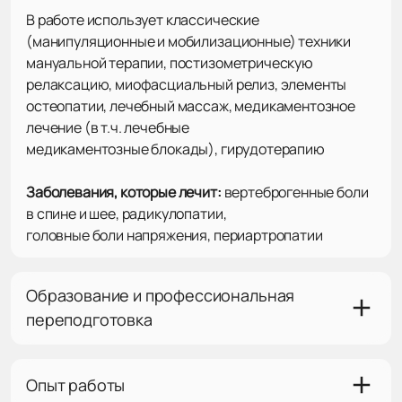
В работе использует классические
(манипуляционные и мобилизационные) техники
мануальной терапии, постизометрическую
релаксацию, миофасциальный релиз, элементы
остеопатии, лечебный массаж, медикаментозное
лечение (в т.ч. лечебные
медикаментозные блокады), гирудотерапию
Заболевания, которые лечит:
вертеброгенные боли
в спине и шее, радикулопатии,
головные боли напряжения, периартропатии
Образование и профессиональная
переподготовка
Опыт работы