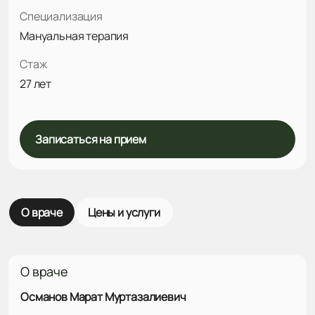
Специализация
Мануальная терапия
Стаж
27 лет
Записаться на прием
О враче
Цены и услуги
О враче
Османов Марат Муртазалиевич