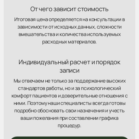
От чего зависит стоимость
Итоговая цена определяется на консультации в
зависимости от исходных данных, сложности
вмешательства и количества используемых
расходных материалов.
Индивидуальный расчет и порядок
записи
Мы отвечаем не только за поддержание высоких
стандартов работы, но и за психологический
комфорт пациентов и доверительные отношения с
ними. Поэтому наши специалисты всегда готовы
подробно обосновать свои назначения и учесть
ваши пожелания при составлении графика
процедур.