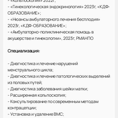
- «Кольпоскопия» 2022г;
- «Гинекологическая эндокринология» 2023г, «КДФ-
ОБРАЗОВАНИЕ»;
- «Нюансы амбулаторного лечения бесплодия»
2023г, «КДФ-ОБРАЗОВАНИЕ»;
- «Амбулаторно-поликлиническая помощь в
акушерстве и гинекологии», 2023г, РМАНПО
Специализация:
- Диагностика и лечение нарушений
менструального цикла;
- Диагностика и лечение патологических выделений
из половых путей;
- Диагностика заболевания шейки матки;
- Расширенная кольпоскопия;
- Консультирование по современным методам
контрацепции;
- Установка и удаление ВМС;