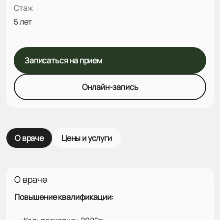
Стаж
5 лет
Записаться на прием
Онлайн-запись
О враче
Цены и услуги
О враче
Повышение квалификации: