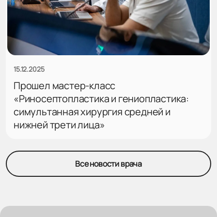
15.12.2025
Прошел мастер-класс
«Риносептопластика и гениопластика:
симультанная хирургия средней и
нижней трети лица»
Все новости врача