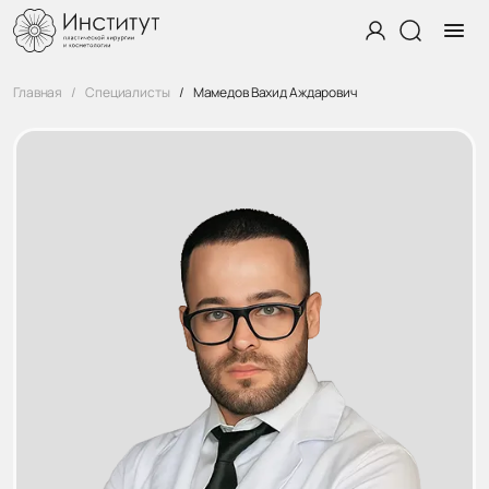
Главная
Специалисты
Мамедов Вахид Аждарович