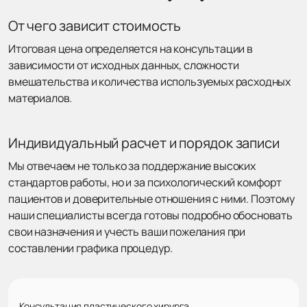
От чего зависит стоимость
Итоговая цена определяется на консультации в
зависимости от исходных данных, сложности
вмешательства и количества используемых расходных
материалов.
Индивидуальный расчет и порядок записи
Мы отвечаем не только за поддержание высоких
стандартов работы, но и за психологический комфорт
пациентов и доверительные отношения с ними. Поэтому
наши специалисты всегда готовы подробно обосновать
свои назначения и учесть ваши пожелания при
составлении графика процедур.
Консультация пластического хирурга