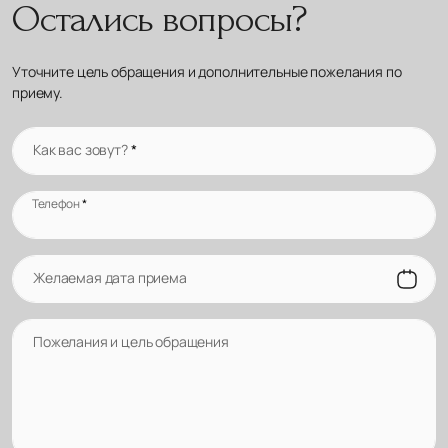
Остались вопросы?
Уточните цель обращения и дополнительные пожелания по
приему.
Как вас зовут?
*
Телефон
*
Желаемая дата приема
Пожелания и цель обращения