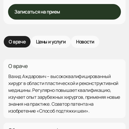
Записаться на прием
О враче
Цены и услуги
Новости
О враче
Вахид Аждарович – высококвалифицированный
хирург в области пластической и реконструктивной
медицины. Регулярно повышает квалификацию,
изучает опыт зарубежных хирургов, применяя новые
знания на практике. Соавтор патента на
изобретение «Способ подтяжки шеи».