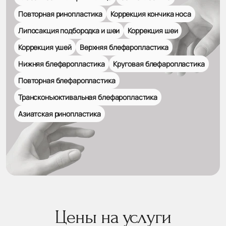
Повторная ринопластика
Коррекция кончика носа
Липосакция подбородка и шеи
Коррекция шеи
Коррекция ушей
Верхняя блефаропластика
Нижняя блефаропластика
Круговая блефаропластика
Повторная блефаропластика
Трансконъюктивальная блефаропластика
Азиатская ринопластика
Цены на услуги