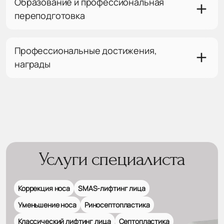
Образование и профессиональная
переподготовка
Профессиональные достижения,
награды
Услуги специалиста
Коррекция носа
SMAS-лифтинг лица
Уменьшение носа
Риносептопластика
Классический лифтинг лица
Септопластика