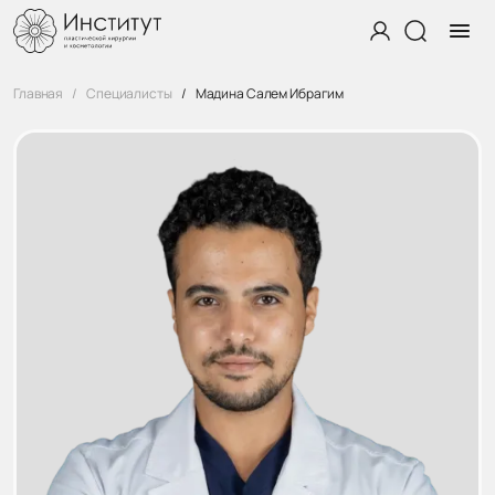
Главная
Специалисты
Мадина Салем Ибрагим