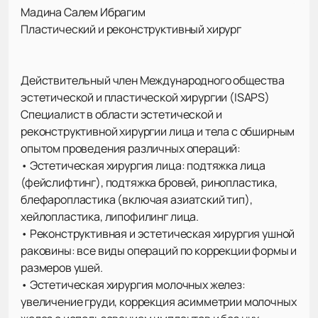
Мадина Салем Ибрагим
Пластический и реконструктивный хирург
Действительный член Международного общества
эстетической и пластической хирургии (ISAPS)
Специалист в области эстетической и
реконструктивной хирургии лица и тела с обширным
опытом проведения различных операций:
• Эстетическая хирургия лица: подтяжка лица
(фейслифтинг), подтяжка бровей, ринопластика,
блефаропластика (включая азиатский тип),
хейлопластика, липофилинг лица.
• Реконструктивная и эстетическая хирургия ушной
раковины: все виды операций по коррекции формы и
размеров ушей.
• Эстетическая хирургия молочных желез:
увеличение груди, коррекция асимметрии молочных