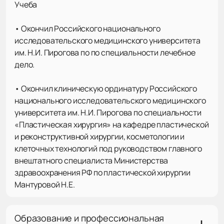
Учеба
• Окончил Российского национального
исследовательского медицинского университета
им. Н.И. Пирогова по по специальности лечебное
дело.
• Окончил клиническую ординатуру Российского
национального исследовательского медицинского
университета им. Н.И. Пирогова по специальности
«Пластическая хирургия» на кафедре пластической
и реконструктивной хирургии, косметологии и
клеточных технологий под руководством главного
внештатного специалиста Министерства
здравоохранения РФ по пластической хирургии
Мантуровой Н.Е.
Образование и профессиональная