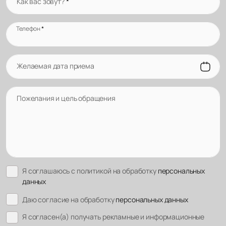
Как вас зовут?
*
Телефон
*
Желаемая дата приема
Пожелания и цель обращения
Я соглашаюсь с политикой на обработку
персональных
данных
Даю согласие на обработку
персональных данных
Я согласен(а) получать рекламные и информационные