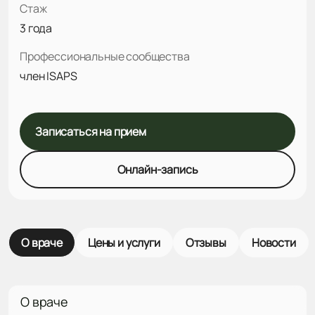
Стаж
3 года
Профессиональные сообщества
член ISAPS
Записаться на прием
Онлайн-запись
О враче
Цены и услуги
Отзывы
Новости
О враче