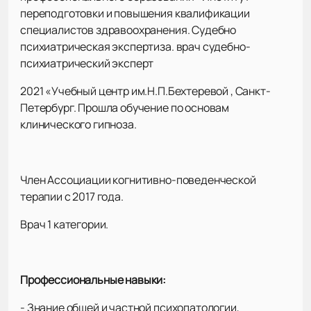
переподготовки и повышения квалификации
специалистов здравоохранения. Судебно
психиатрическая экспертиза. врач судебно-
психиатрический эксперт
2021 «Учебный центр им.Н.П.Бехтеревой , Санкт-
Петербург. Прошла обучение по основам
клинического гипноза.
Член Ассоциации когнитивно-поведенческой
терапии с 2017 года.
Врач 1 категории.
Профессиональные навыки:
- Знание общей и частной психопатологии,