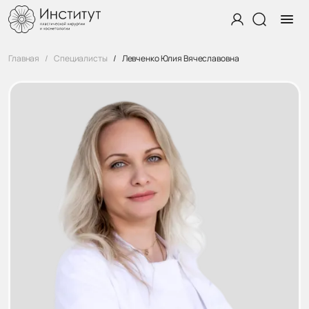
Главная
Специалисты
Левченко Юлия Вячеславовна