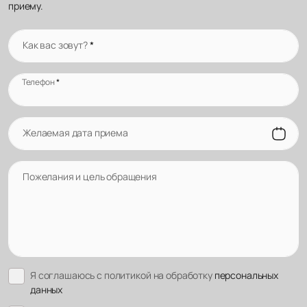
приему.
Как вас зовут?
*
Телефон
*
Желаемая дата приема
Пожелания и цель обращения
Я соглашаюсь с политикой на обработку
персональных
данных