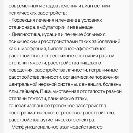
современных методов лечения и диагностики
психических расстройств;
- Коррекция лечения и лечение в условиях
стационара, амбулатории и на выезде;
- Диагностика, курация и лечение больных с
психическими расстройствами таких заболеваний
как: шизофрения, биполярное-аффективное
расстройство, депрессивные состояния разной
степени тяжести, расстройства пищевого
поведения, расстройства личности, пограничные
расстройства личности, органические поражения
центральной нервной системы, деменция, болезнь
Альцгеймера, Пика, умственная отсталость разной
степени тяжести, панические атаки,
генерализованное тревожное расстройства,
посттравматическое стрессовое расстройство,
расстройства аутистического спектра.
- Межфункциональное взаимодействие со