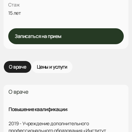
Стаж
15 лет
Записаться на прием
О враче
Цены и услуги
О враче
Повышение квалификации:
2019 - Учреждение дополнительного
профессионального образования «Институт