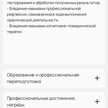
тестирования и обработки полученных результатов;
- Владение навыками профессиональной
рефлексии, самоанализа в ходе выполнения
практической деятельности;
- Владение навыками когнитивно-поведенческой
терапии.
Образование и профессиональная
переподготовка
Профессиональные достижения,
награды