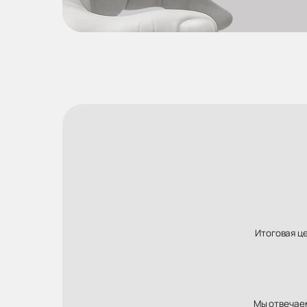
Итоговая ц
Мы отвечаем