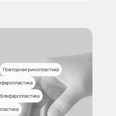
Повторная ринопластика
ефаропластика
 блефаропластика
пластика