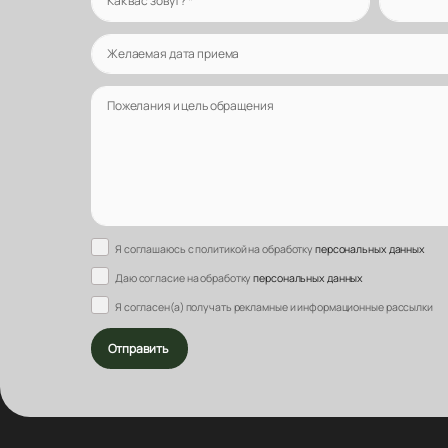
Как вас зовут?
*
Желаемая дата приема
Пожелания и цель обращения
Я соглашаюсь с политикой на обработку
персональных данных
Даю согласие на обработку
персональных данных
Я согласен(а) получать рекламные и информационные рассылки
Отправить