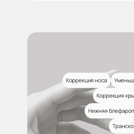
Коррекция носа
Уменьш
Коррекция кр
Нижняя блефароп
Транско