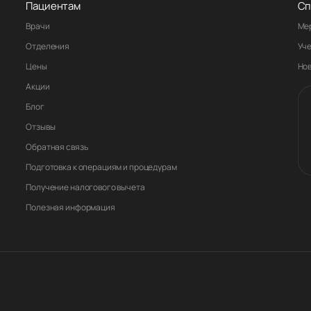
Пациентам
Сп
Врачи
Ме
Отделения
Уч
Цены
Но
Акции
Блог
Отзывы
Обратная связь
Подготовка к операциям и процедурам
Получение налогового вычета
Полезная информация