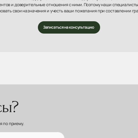
нтов и доверительные отношения с ними. Поэтому наши специалисты
овать свои назначения и учесть ваши пожелания при составлении гр
Записаться на консультацию
сы?
 по приему.