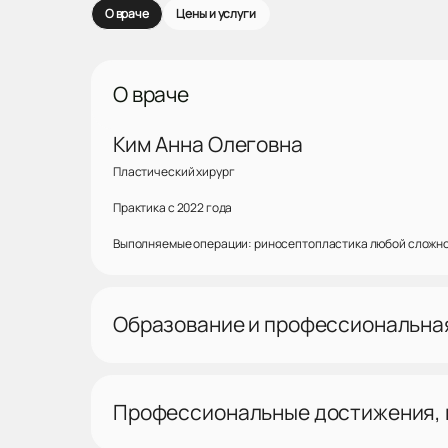
О враче
Цены и услуги
О враче
Ким Анна Олеговна
Пластический хирург
Практика с 2022 года
Выполняемые операции: риносептопластика любой сложнос
Образование и профессиональна
Профессиональные достижения,