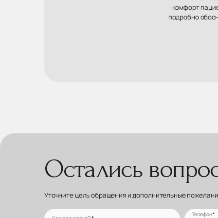
комфорт пацие
подробно обосн
Остались вопро
Уточните цель обращения и дополнительные пожелания
Телефон
*