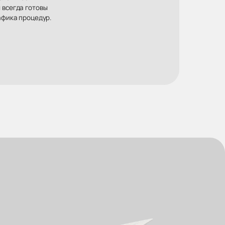
 всегда готовы
афика процедур.