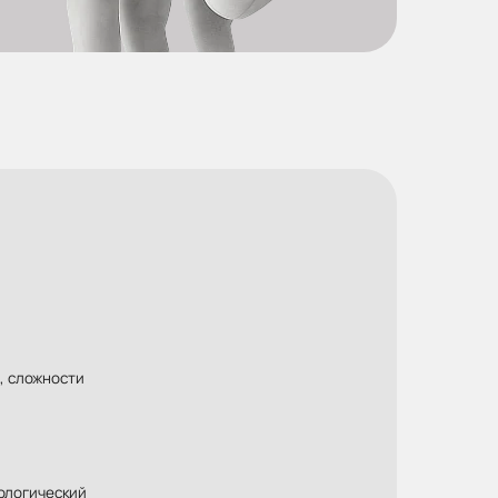
, сложности
хологический