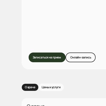
Записаться на прием
Онлайн-запись
О враче
Цены и услуги