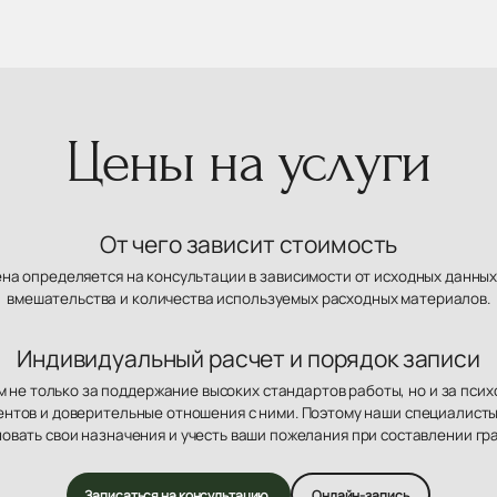
Цены на услуги
От чего зависит стоимость
ена определяется на консультации в зависимости от исходных данных
вмешательства и количества используемых расходных материалов.
Индивидуальный расчет и порядок записи
 не только за поддержание высоких стандартов работы, но и за пси
нтов и доверительные отношения с ними. Поэтому наши специалисты
овать свои назначения и учесть ваши пожелания при составлении гр
Записаться на консультацию
Онлайн-запись