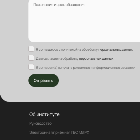
Пожелания и цель обращения
Я соглашаюсь с политикой на обработку
персональных данных
Даю согласие на обработку
персональных данных
Я согласен(а) получать рекламные и информационные рассылки
Отправить
Об институте
Руководство
Электронная приёмная ГВС МЗ РФ