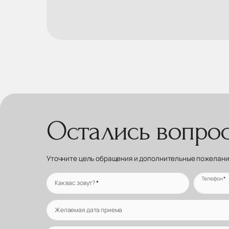
Остались вопро
Уточните цель обращения и дополнительные пожелания
Телефон
*
Как вас зовут?
*
Желаемая дата приема