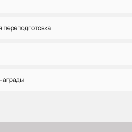
я переподготовка
 награды