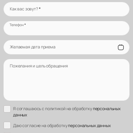
Как вас зовут?
*
Телефон
*
Желаемая дата приема
Пожелания и цель обращения
Я соглашаюсь с политикой на обработку
персональных
данных
Даю согласие на обработку
персональных данных