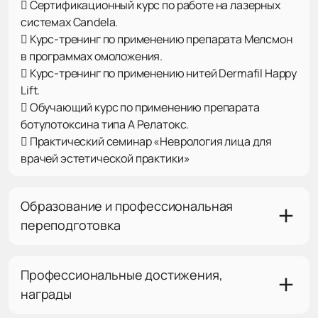
 Сертификационный курс по работе на лазерных
системах Сandela.
 Курс-тренинг по применению препарата Мелсмон
в программах омоложения.
 Курс-тренинг по применению нитей Dermafil Happy
Lift.
 Обучающий курс по применению препарата
ботулотоксина типа А Релатокс.
 Практический семинар «Неврология лица для
врачей эстетической практики»
Образование и профессиональная
переподготовка
Профессиональные достижения,
награды