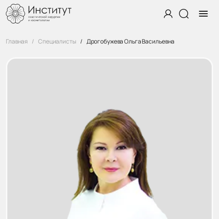
Главная
Специалисты
Дрогобужева Ольга Васильевна