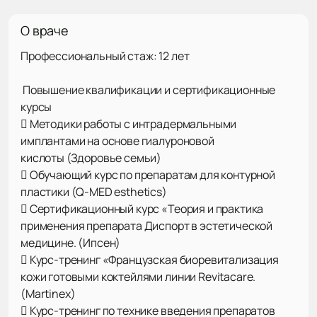
О враче
Профессиональный стаж: 12 лет
Повышение квалификации и сертификационные
курсы
 Методики работы с интрадермальными
имплантами на основе гиалуроновой
кислоты (Здоровье семьи)
 Обучающий курс по препаратам для контурной
пластики (Q-MED esthetics)
 Сертификационный курс «Теория и практика
применения препарата Диспорт в эстетической
медицине. (Ипсен)
 Курс-тренинг «Французская биоревитализация
кожи готовыми коктейлями линии Revitacare.
(Martinex)
 Курс-тренинг по технике введения препаратов