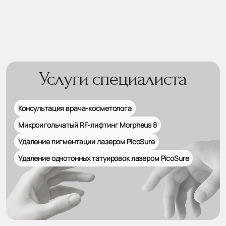
Услуги специалиста
Консультация врача-косметолога
Микроигольчатый RF-лифтинг Morpheus 8
Удаление пигментации лазером PicoSure
Удаление однотонных татуировок лазером PicoSure