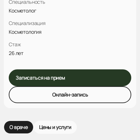
Специальность
Косметолог
Специализация
Косметология
Стаж
26 лет
Записаться на прием
Онлайн-запись
О враче
Цены и услуги